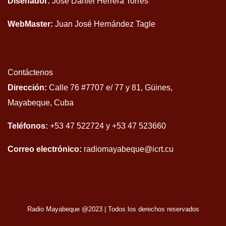
Diseñador:
José Daniel Herrera Torres
WebMaster:
Juan José Hernández Tagle
Contáctenos
Dirección:
Calle 76 #7707 e/ 77 y 81, Güines,
Mayabeque, Cuba
Teléfonos:
+53 47 522724 y +53 47 523660
Correo electrónico:
radiomayabeque@icrt.cu
Radio Mayabeque @2023
|
Todos los derechos reservados