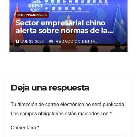
INTERNACIONALES
Sector empresarial chino
alerta sobre normas de la
Unión Europea
JUL 31, 2026
REDACCIÓN DIGITAL
Deja una respuesta
Tu dirección de correo electrónico no será publicada.
Los campos obligatorios están marcados con
*
Comentario
*