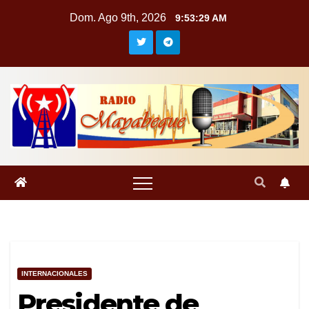
Saltar
Dom. Ago 9th, 2026
9:53:29 AM
al
contenido
INTERNACIONALES
Presidente de