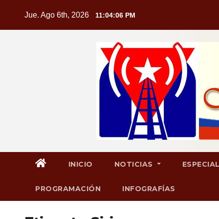
Saltar
Jue. Ago 6th, 2026
11:04:08 PM
al
contenido
INICIO
NOTICIAS
ESPECIA
PROGRAMACIÓN
INFOGRAFÍAS