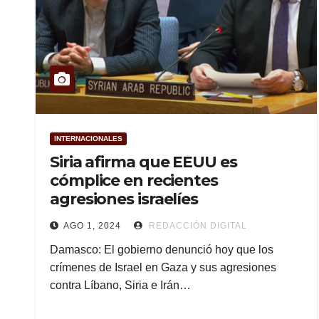
INTERNACIONALES
Siria afirma que EEUU es
cómplice en recientes
agresiones israelíes
AGO 1, 2024
REDACCIÓN DIGITAL
Damasco: El gobierno denunció hoy que los
crímenes de Israel en Gaza y sus agresiones
contra Líbano, Siria e Irán…