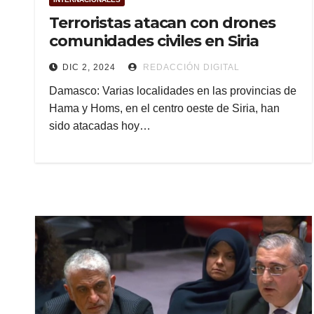
Terroristas atacan con drones
comunidades civiles en Siria
DIC 2, 2024
REDACCIÓN DIGITAL
Damasco: Varias localidades en las provincias de
Hama y Homs, en el centro oeste de Siria, han
sido atacadas hoy…