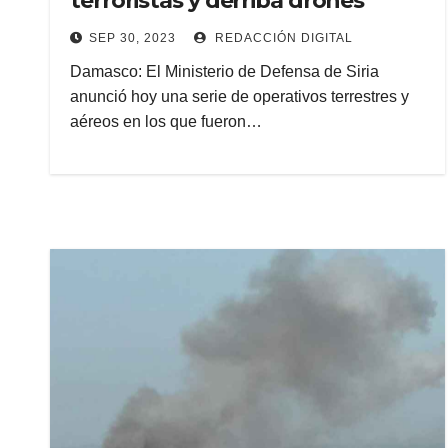
terroristas y derriba drones
SEP 30, 2023
REDACCIÓN DIGITAL
Damasco: El Ministerio de Defensa de Siria
anunció hoy una serie de operativos terrestres y
aéreos en los que fueron…