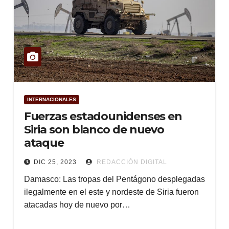
INTERNACIONALES
Fuerzas estadounidenses en
Siria son blanco de nuevo
ataque
DIC 25, 2023
REDACCIÓN DIGITAL
Damasco: Las tropas del Pentágono desplegadas
ilegalmente en el este y nordeste de Siria fueron
atacadas hoy de nuevo por…