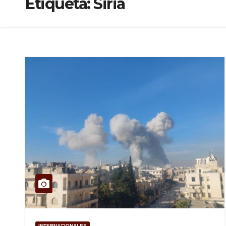
Etiqueta:
Siria
INTERNACIONALES