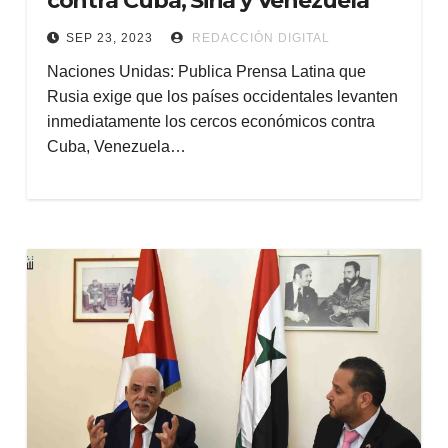
contra Cuba, Siria y Venezuela
SEP 23, 2023
REDACCIÓN DIGITAL
Naciones Unidas: Publica Prensa Latina que
Rusia exige que los países occidentales levanten
inmediatamente los cercos económicos contra
Cuba, Venezuela…