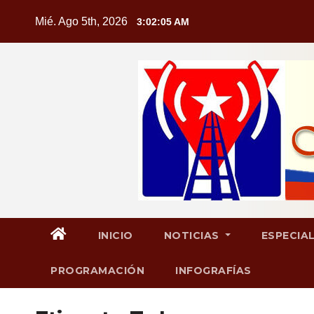
Saltar
Mié. Ago 5th, 2026
3:02:06 AM
al
contenido
INICIO
NOTICIAS
ESPECIA
PROGRAMACIÓN
INFOGRAFÍAS