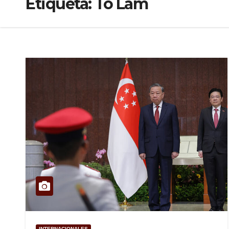
Etiqueta:
To Lam
INTERNACIONALES