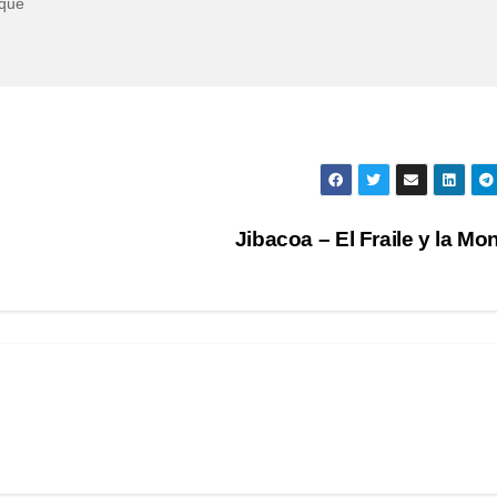
eque
Jibacoa – El Fraile y la Mo