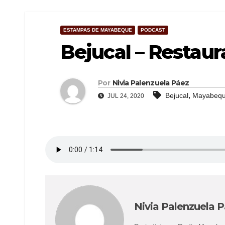
ESTAMPAS DE MAYABEQUE
PODCAST
Bejucal – Restaur
Por
Nivia Palenzuela Páez
,
Bejucal
Mayabeq
JUL 24, 2020
Nivia Palenzuela 