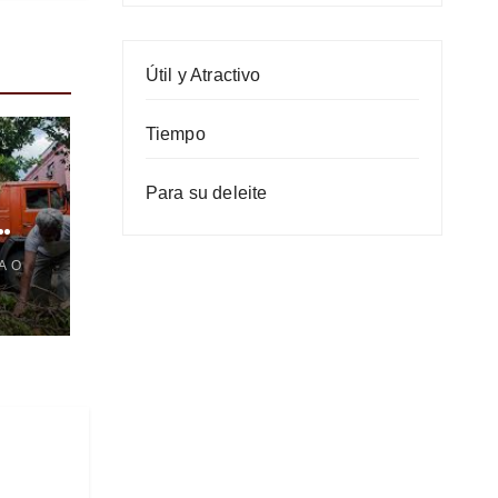
Útil y Atractivo
Tiempo
Para su deleite
A O
es