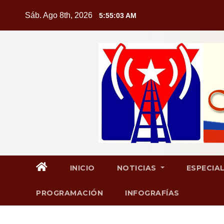
Saltar
Sáb. Ago 8th, 2026
5:55:03 AM
al
contenido
INICIO
NOTICIAS
ESPECIA
PROGRAMACIÓN
INFOGRAFÍAS