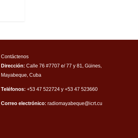
Contáctenos
Dirección:
Calle 76 #7707 e/ 77 y 81, Güines,
Mayabeque, Cuba
Teléfonos:
+53 47 522724 y +53 47 523660
Correo electrónico:
radiomayabeque@icrt.cu