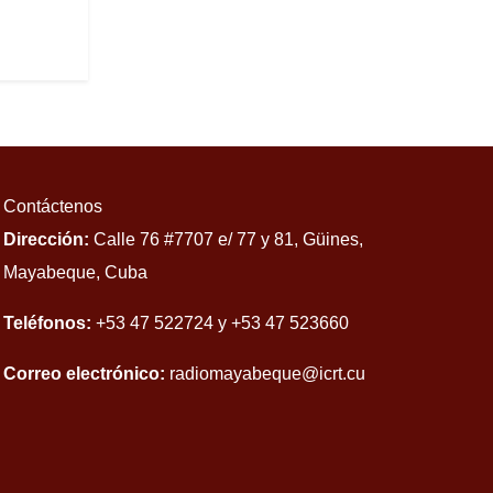
Contáctenos
Dirección:
Calle 76 #7707 e/ 77 y 81, Güines,
Mayabeque, Cuba
Teléfonos:
+53 47 522724 y +53 47 523660
Correo electrónico:
radiomayabeque@icrt.cu