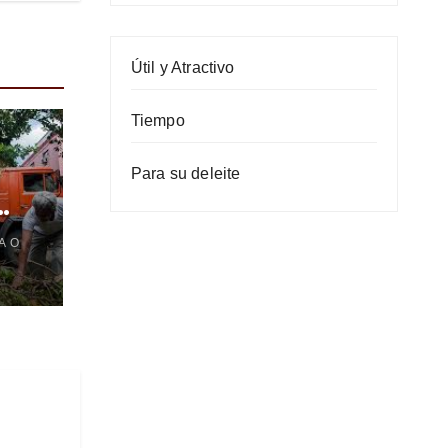
Útil y Atractivo
Tiempo
Para su deleite
A O
es