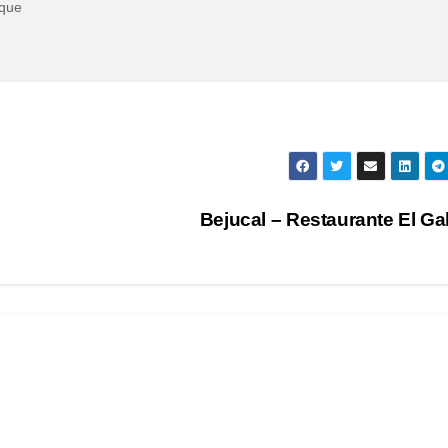
eque
Bejucal – Restaurante El Ga