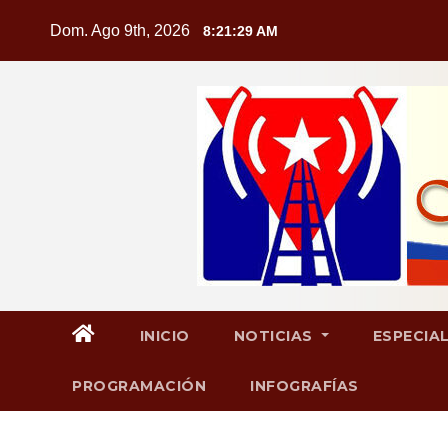
Saltar
Dom. Ago 9th, 2026
8:21:30 AM
al
contenido
INICIO
NOTICIAS
ESPECIA
PROGRAMACIÓN
INFOGRAFÍAS