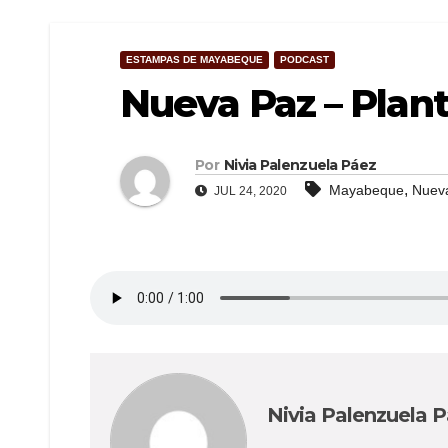
ESTAMPAS DE MAYABEQUE
PODCAST
Nueva Paz – Plan
Por
Nivia Palenzuela Páez
,
Mayabeque
Nuev
JUL 24, 2020
Nivia Palenzuela 