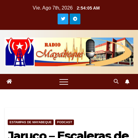
Saltar
Vie. Ago 7th, 2026
2:54:05 AM
al
contenido
ESTAMPAS DE MAYABEQUE
PODCAST
Jaruco – Escaleras de