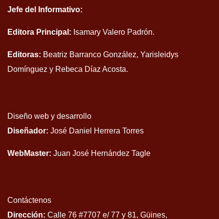
Jefe del Informativo:
Editora Principal:
Isamary Valero Padrón.
Editoras:
Beatriz Barranco González, Yarisleidys
Domínguez y Rebeca Díaz Acosta.
Diseño web y desarrollo
Diseñador:
José Daniel Herrera Torres
WebMaster:
Juan José Hernández Tagle
Contáctenos
Dirección:
Calle 76 #7707 e/ 77 y 81, Güines,