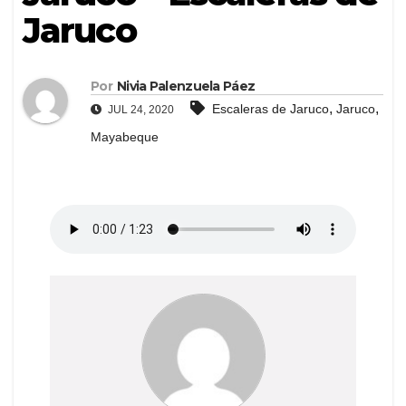
Jaruco
Por
Nivia Palenzuela Páez
,
,
Escaleras de Jaruco
Jaruco
JUL 24, 2020
Mayabeque