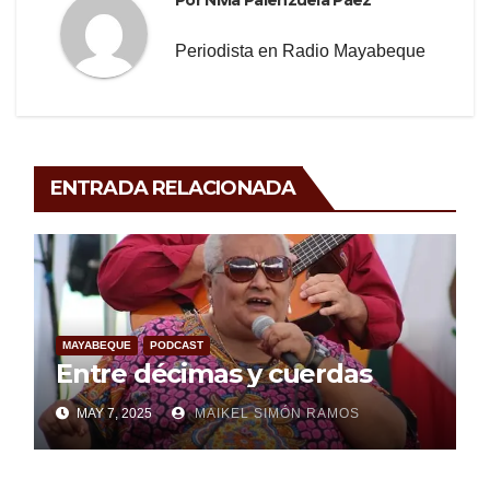
Por
Nivia Palenzuela Páez
Periodista en Radio Mayabeque
ENTRADA RELACIONADA
MAYABEQUE
PODCAST
Entre décimas y cuerdas
MAY 7, 2025
MAIKEL SIMÓN RAMOS