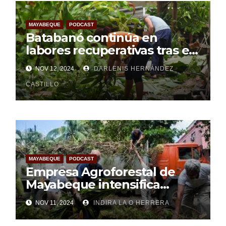
MAYABEQUE
PODCAST
Batabanó continúa en
labores recuperativas tras el
paso del huracán Rafael (+
NOV 12, 2024
DARLENIS HERNÁNDEZ
Audio)
CASTILLO
MAYABEQUE
PODCAST
Empresa Agroforestal de
Mayabeque intensifica
labores de recuperación
NOV 11, 2024
INDIRA LA O HERRERA
(+Audio)