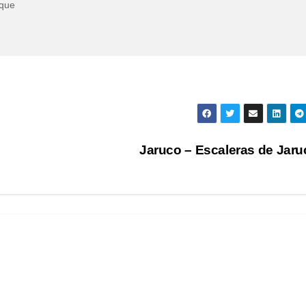
eque
Jaruco – Escaleras de Jar