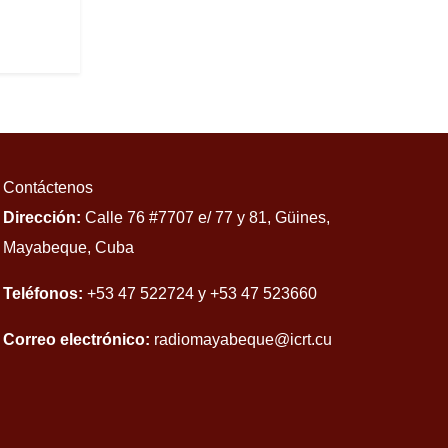
Contáctenos
Dirección:
Calle 76 #7707 e/ 77 y 81, Güines,
Mayabeque, Cuba
Teléfonos:
+53 47 522724 y +53 47 523660
Correo electrónico:
radiomayabeque@icrt.cu