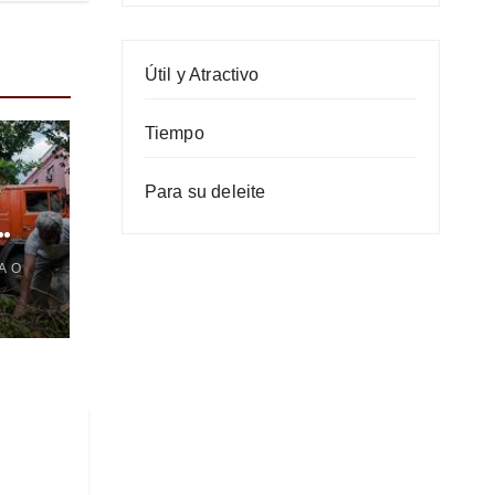
Útil y Atractivo
Tiempo
Para su deleite
A O
es