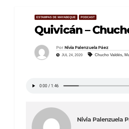
ESTAMPAS DE MAYABEQUE
PODCAST
Quivicán – Chuch
Por
Nivia Palenzuela Páez
,
Chucho Valdés
M
JUL 24, 2020
Nivia Palenzuela 