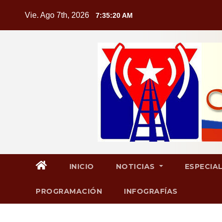
Saltar
Vie. Ago 7th, 2026
7:35:21 AM
al
contenido
INICIO
NOTICIAS
ESPECIA
PROGRAMACIÓN
INFOGRAFÍAS