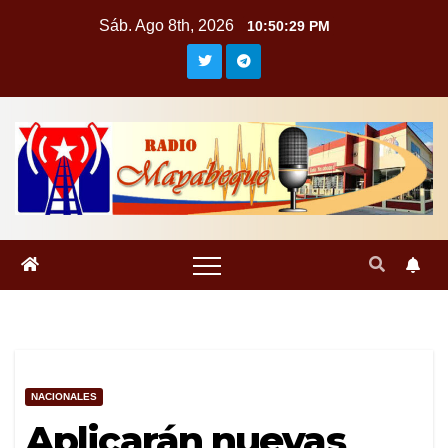
Saltar
Sáb. Ago 8th, 2026
10:50:29 PM
al
contenido
NACIONALES
Aplicarán nuevas