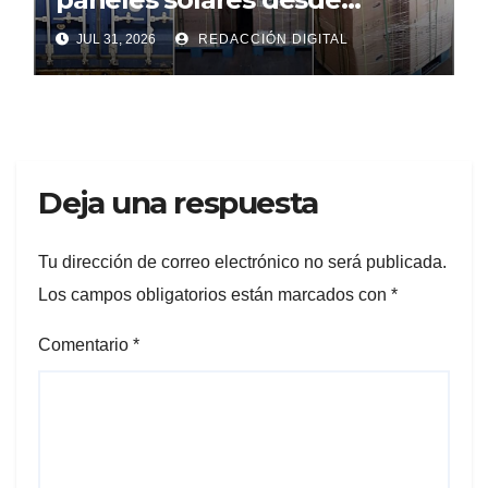
Argentina
JUL 31, 2026
REDACCIÓN DIGITAL
Deja una respuesta
Tu dirección de correo electrónico no será publicada.
Los campos obligatorios están marcados con
*
Comentario
*