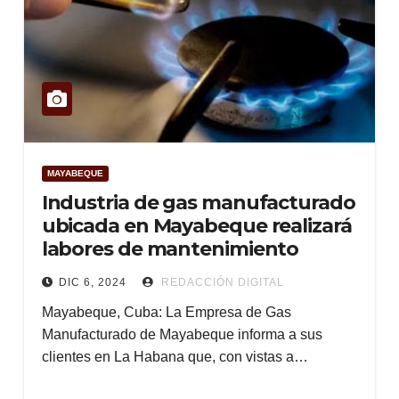
MAYABEQUE
Industria de gas manufacturado
ubicada en Mayabeque realizará
labores de mantenimiento
DIC 6, 2024
REDACCIÓN DIGITAL
Mayabeque, Cuba: La Empresa de Gas
Manufacturado de Mayabeque informa a sus
clientes en La Habana que, con vistas a…