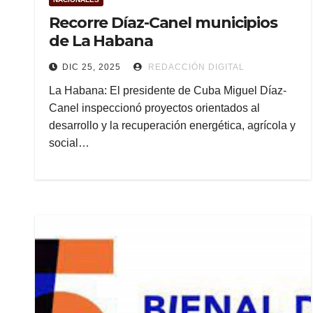
Recorre Díaz-Canel municipios
de La Habana
DIC 25, 2025
REDACCIÓN DIGITAL
La Habana: El presidente de Cuba Miguel Díaz-
Canel inspeccionó proyectos orientados al
desarrollo y la recuperación energética, agrícola y
social…