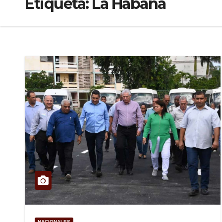
Etiqueta:
La Habana
NACIONALES