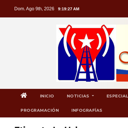
Saltar
Dom. Ago 9th, 2026
9:19:29 AM
al
contenido
INICIO
NOTICIAS
ESPECIA
PROGRAMACIÓN
INFOGRAFÍAS