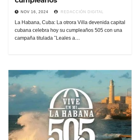
cumpleaños
NOV 16, 2024
REDACCIÓN DIGITAL
La Habana, Cuba: La otrora Villa devenida capital
cubana celebra hoy su cumpleaños 505 con una
campaña titulada "Leales a…