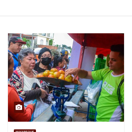
MAYABEQUE