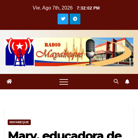
Saltar
Vie. Ago 7th, 2026
7:32:03 PM
al
contenido
MAYABEQUE
Mary, educadora de