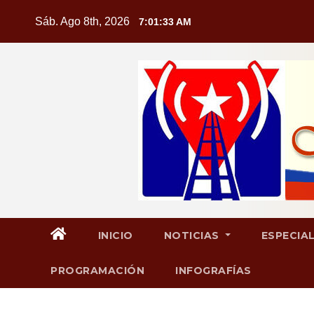
Saltar
Sáb. Ago 8th, 2026
7:01:33 AM
al
contenido
INICIO
NOTICIAS
ESPECIA
PROGRAMACIÓN
INFOGRAFÍAS