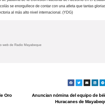
lás se enorgullece de contar con una atleta que tantas gloria
ectoria al más alto nivel internacional. (YDG)
itio web de Radio Mayabeque
de Oro
Anuncian nómina del equipo de bé
Huracanes de Mayabe