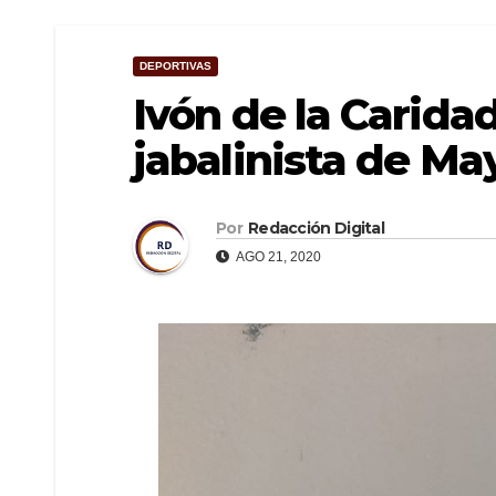
DEPORTIVAS
Ivón de la Carida
jabalinista de M
Por
Redacción Digital
AGO 21, 2020