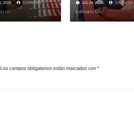
, 2026
DARIANA
JUL 24, 2026
DARIANA
ALLO
CARABALLO
Los campos obligatorios están marcados con
*