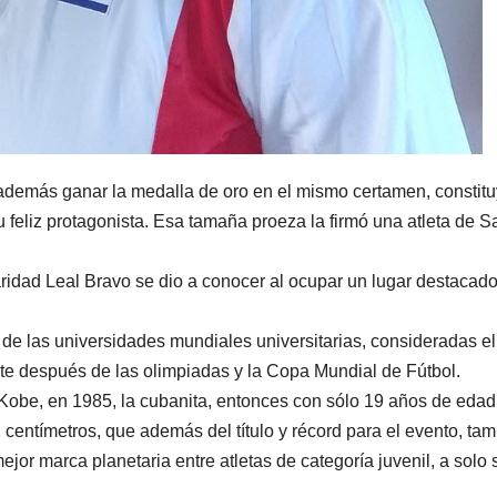
además ganar la medalla de oro en el mismo certamen, constit
feliz protagonista. Esa tamaña proeza la firmó una atleta de S
aridad Leal Bravo se dio a conocer al ocupar un lugar destacad
 de las universidades mundiales universitarias, consideradas el
nte después de las olimpiadas y la Copa Mundial de Fútbol.
Kobe, en 1985, la cubanita, entonces con sólo 19 años de edad
 centímetros, que además del título y récord para el evento, ta
or marca planetaria entre atletas de categoría juvenil, a solo 