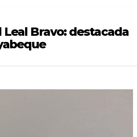
d Leal Bravo: destacada
ayabeque