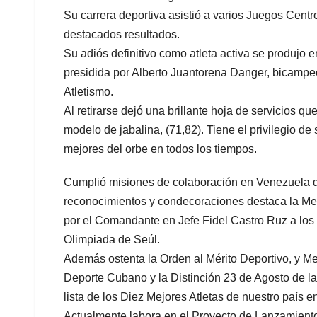
Su carrera deportiva asistió a varios Juegos Ce
destacados resultados.
Su adiós definitivo como atleta activa se produjo
presidida por Alberto Juantorena Danger, bicampe
Atletismo.
Al retirarse dejó una brillante hoja de servicios qu
modelo de jabalina, (71,82). Tiene el privilegio de 
mejores del orbe en todos los tiempos.
Cumplió misiones de colaboración en Venezuela d
reconocimientos y condecoraciones destaca la Med
por el Comandante en Jefe Fidel Castro Ruz a los
Olimpiada de Seúl.
Además ostenta la Orden al Mérito Deportivo, y Me
Deporte Cubano y la Distinción 23 de Agosto de la
lista de los Diez Mejores Atletas de nuestro país e
Actualmente labora en el Proyecto de Lanzamiento