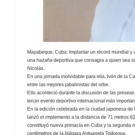
Mayabeque, Cuba: Implantar un récord mundial y 
una hazaña deportiva que consagra a quien sea su 
Nicolás.
En una jornada inolvidable para ella, Ivón de la C
entre las mejores jabalinistas del orbe.
Ello aconteció durante la discusión de las preseas
tercer evento deportivo internacional más importa
En la edición celebrada en la ciudad japonesa de 
lanzó el implemento a la distancia de 71 metros 82
constituyó nueva primacía en Cuba y la segunda mej
centímetros de la búlgara Antoaneta Todorova.