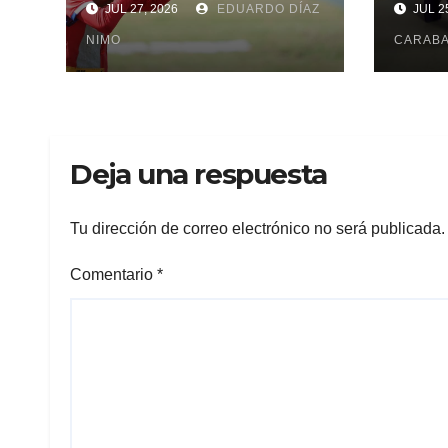
JUL 27, 2026
EDUARDO DÍAZ
JUL 25
caribeño
NIMO
CARAB
Deja una respuesta
Tu dirección de correo electrónico no será publicada.
Comentario
*