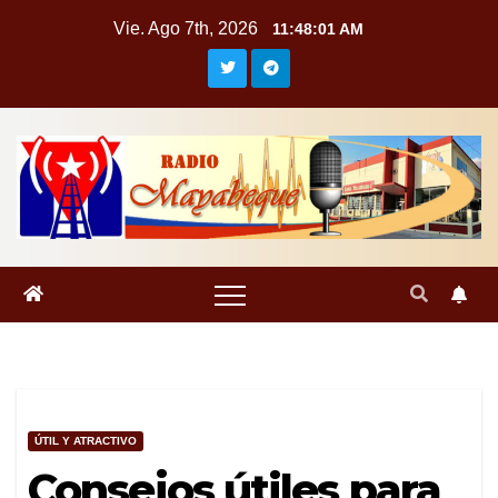
Saltar
Vie. Ago 7th, 2026
11:48:01 AM
al
contenido
ÚTIL Y ATRACTIVO
Consejos útiles para