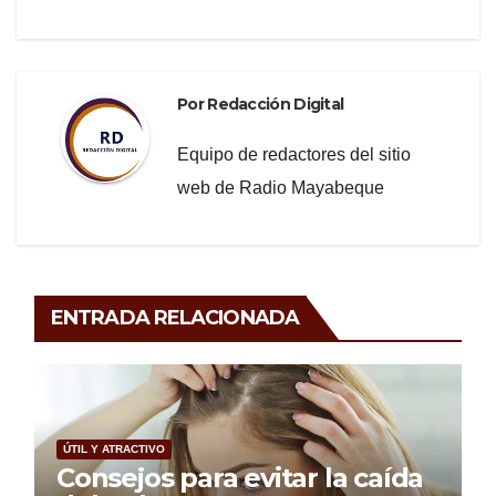
k
Por
Redacción Digital
Equipo de redactores del sitio
web de Radio Mayabeque
ENTRADA RELACIONADA
ÚTIL Y ATRACTIVO
Consejos para evitar la caída