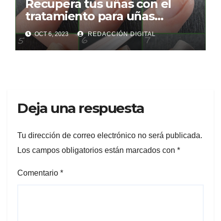
Recupera tus uñas con el
tratamiento para uñas
mordidas
OCT 6, 2023
REDACCIÓN DIGITAL
Deja una respuesta
Tu dirección de correo electrónico no será publicada.
Los campos obligatorios están marcados con
*
Comentario
*