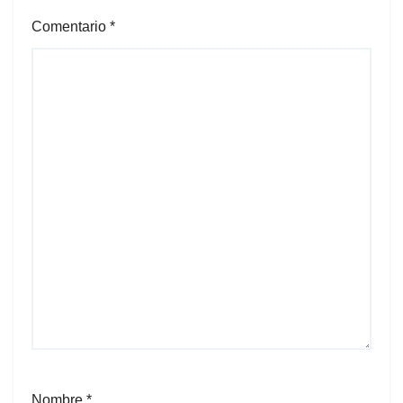
Comentario
*
Nombre
*