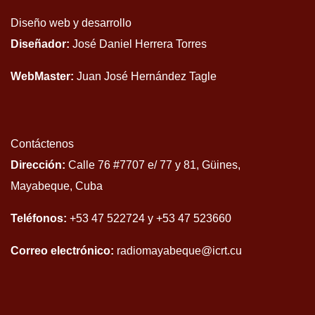
Diseño web y desarrollo
Diseñador:
José Daniel Herrera Torres
WebMaster:
Juan José Hernández Tagle
Contáctenos
Dirección:
Calle 76 #7707 e/ 77 y 81, Güines,
Mayabeque, Cuba
Teléfonos:
+53 47 522724 y +53 47 523660
Correo electrónico:
radiomayabeque@icrt.cu