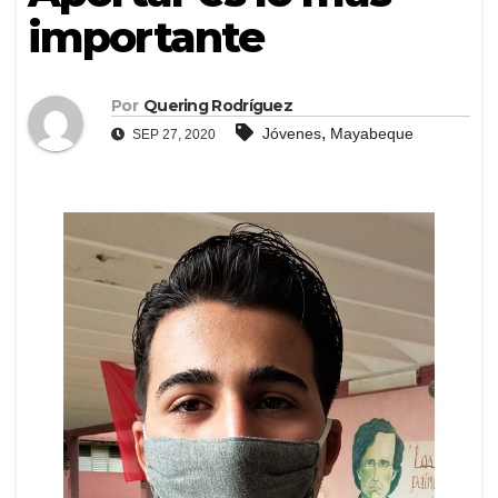
importante
Por
Quering Rodríguez
,
Jóvenes
Mayabeque
SEP 27, 2020