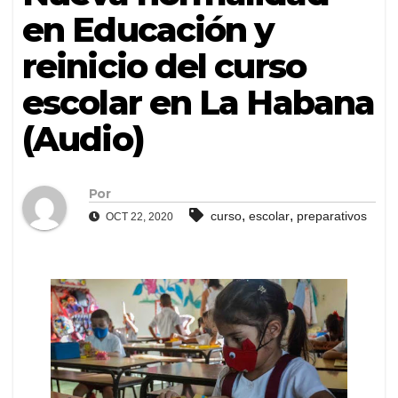
en Educación y
reinicio del curso
escolar en La Habana
(Audio)
Por
,
,
curso
escolar
preparativos
OCT 22, 2020