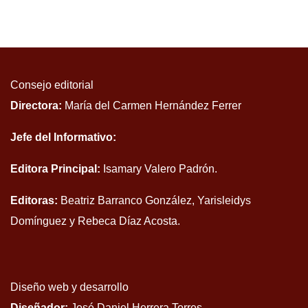
Consejo editorial
Directora:
María del Carmen Hernández Ferrer
Jefe del Informativo:
Editora Principal:
Isamary Valero Padrón.
Editoras:
Beatriz Barranco González, Yarisleidys
Domínguez y Rebeca Díaz Acosta.
Diseño web y desarrollo
Diseñador:
José Daniel Herrera Torres