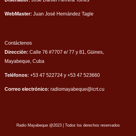
WebMaster:
Juan José Hernández Tagle
Contáctenos
Dirección:
Calle 76 #7707 e/ 77 y 81, Güines,
Mayabeque, Cuba
Teléfonos:
+53 47 522724 y +53 47 523660
Correo electrónico:
radiomayabeque@icrt.cu
Radio Mayabeque @2023
|
Todos los derechos reservados