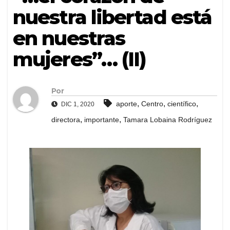
nuestra libertad está
en nuestras
mujeres”… (II)
Por
,
,
,
aporte
Centro
científico
DIC 1, 2020
,
,
directora
importante
Tamara Lobaina Rodríguez