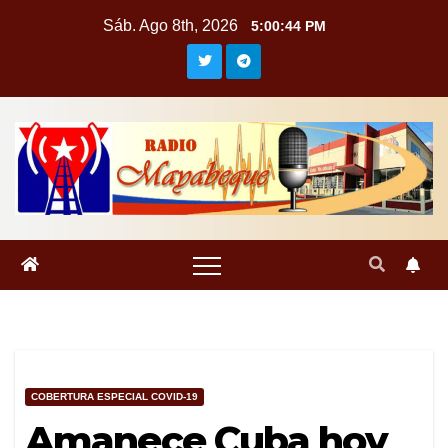
Saltar
Sáb. Ago 8th, 2026
5:00:45 PM
al
contenido
COBERTURA ESPECIAL COVID-19
Amanece Cuba hoy