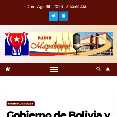
Saltar
Dom. Ago 9th, 2026
3:33:01 AM
al
contenido
INTERNACIONALES
Gobierno de Bolivia y