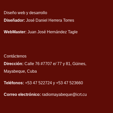
Diseño web y desarrollo
Diseñador:
José Daniel Herrera Torres
WebMaster:
Juan José Hernández Tagle
Contáctenos
Dirección:
Calle 76 #7707 e/ 77 y 81, Güines,
Mayabeque, Cuba
Teléfonos:
+53 47 522724 y +53 47 523660
Correo electrónico:
radiomayabeque@icrt.cu