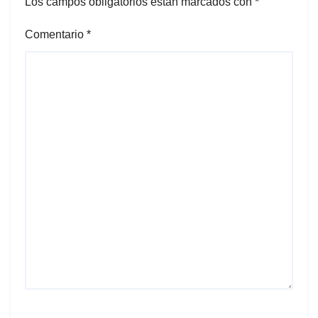
Los campos obligatorios están marcados con
*
Comentario
*