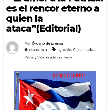
es el rencor eterno a
quien la
ataca”(Editorial)
Por
Órgano de prensa
,
,
,
agresión
Cuba
musical
FEB 19, 2021
,
,
Patria y Vida
residentes
tema