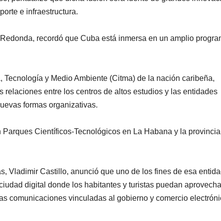
porte e infraestructura.
esa Redonda, recordó que Cuba está inmersa en un amplio progr
cia, Tecnología y Medio Ambiente (Citma) de la nación caribeña,
 relaciones entre los centros de altos estudios y las entidades
uevas formas organizativas.
n Parques Científicos-Tecnológicos en La Habana y la provincia
zas, Vladimir Castillo, anunció que uno de los fines de esa entid
 ciudad digital donde los habitantes y turistas puedan aprovecha
 las comunicaciones vinculadas al gobierno y comercio electróni