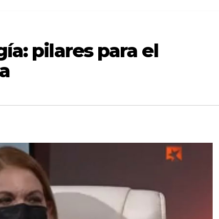
ía: pilares para el
ba