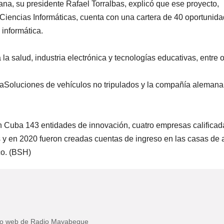
na, su presidente Rafael Torralbas, explicó que ese proyecto,
 Ciencias Informáticas, cuenta con una cartera de 40 oportunid
 informática.
a salud, industria electrónica y tecnologías educativas, entre o
aSoluciones de vehículos no tripulados y la compañía alemana
en Cuba 143 entidades de innovación, cuatro empresas calificad
 y en 2020 fueron creadas cuentas de ingreso en las casas de a
ico. (BSH)
itio web de Radio Mayabeque