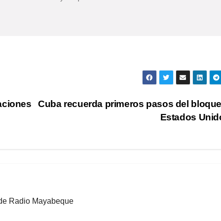
aciones
Cuba recuerda primeros pasos del bloqu
Estados Uni
b de Radio Mayabeque