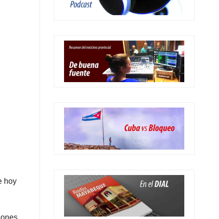
e hoy
ciones