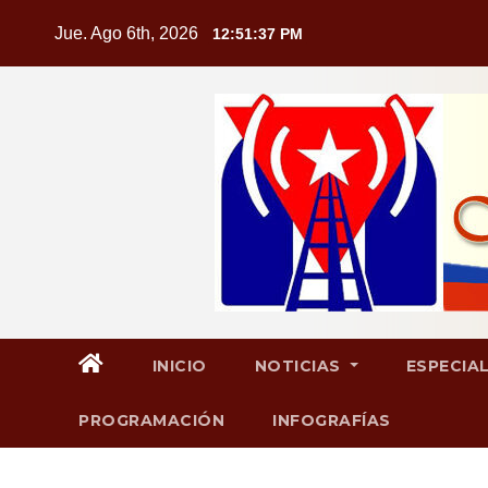
Saltar
Jue. Ago 6th, 2026
12:51:38 PM
al
contenido
INICIO
NOTICIAS
ESPECIA
PROGRAMACIÓN
INFOGRAFÍAS