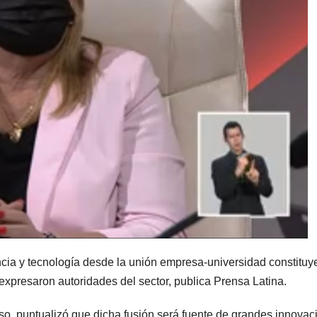
ncia y tecnología desde la unión empresa-universidad constituy
expresaron autoridades del sector, publica Prensa Latina.
nso, puntualizó que dicha fusión será fuente de grandes innova