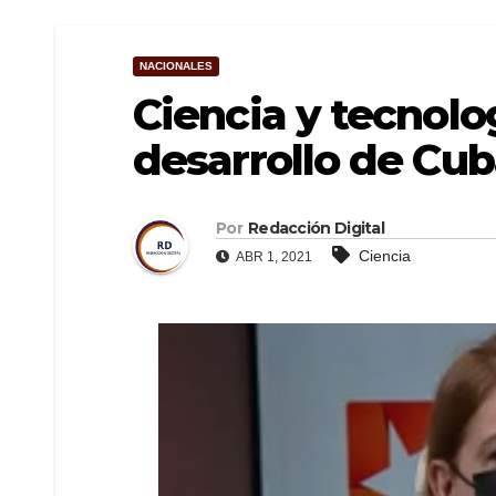
NACIONALES
Ciencia y tecnolog
desarrollo de Cu
Por
Redacción Digital
Ciencia
ABR 1, 2021