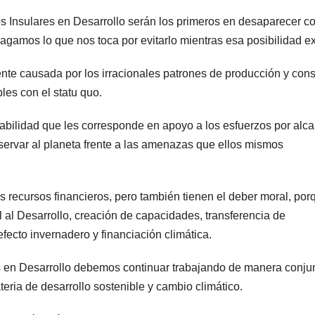
s Insulares en Desarrollo serán los primeros en desaparecer 
amos lo que nos toca por evitarlo mientras esa posibilidad ex
ente causada por los irracionales patrones de producción y co
les con el statu quo.
abilidad que les corresponde en apoyo a los esfuerzos por alc
eservar al planeta frente a las amenazas que ellos mismos
s recursos financieros, pero también tienen el deber moral, por
 al Desarrollo, creación de capacidades, transferencia de
fecto invernadero y financiación climática.
s en Desarrollo debemos continuar trabajando de manera conju
eria de desarrollo sostenible y cambio climático.