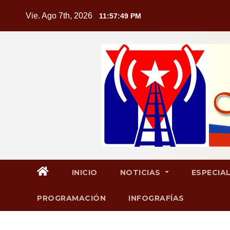
Saltar
Vie. Ago 7th, 2026
11:57:50 PM
al
contenido
INICIO
NOTICIAS
ESPECIA
PROGRAMACIÓN
INFOGRAFÍAS