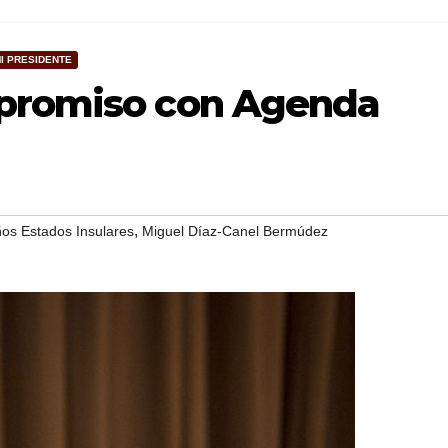
MI PRESIDENTE
mpromiso con Agenda
,
os Estados Insulares
Miguel Díaz-Canel Bermúdez