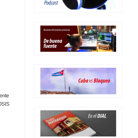
ente
AOSIS