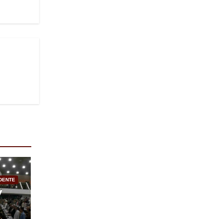
IDENTE
y