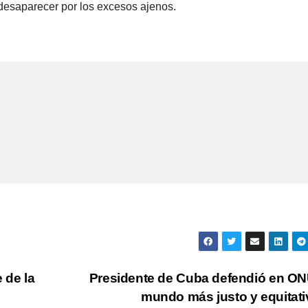
esaparecer por los excesos ajenos.
 de la
Presidente de Cuba defendió en O
mundo más justo y equitat