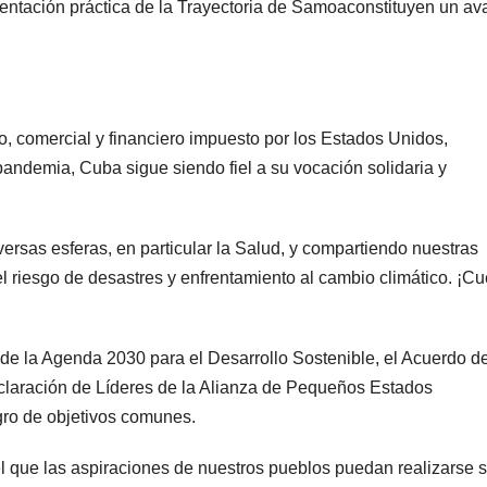
entación práctica de la Trayectoria de Samoaconstituyen un a
o, comercial y financiero impuesto por los Estados Unidos,
andemia, Cuba sigue siendo fiel a su vocación solidaria y
rsas esferas, en particular la Salud, y compartiendo nuestras
 riesgo de desastres y enfrentamiento al cambio climático. ¡C
e la Agenda 2030 para el Desarrollo Sostenible, el Acuerdo d
claración de Líderes de la Alianza de Pequeños Estados
ogro de objetivos comunes.
el que las aspiraciones de nuestros pueblos puedan realizarse s