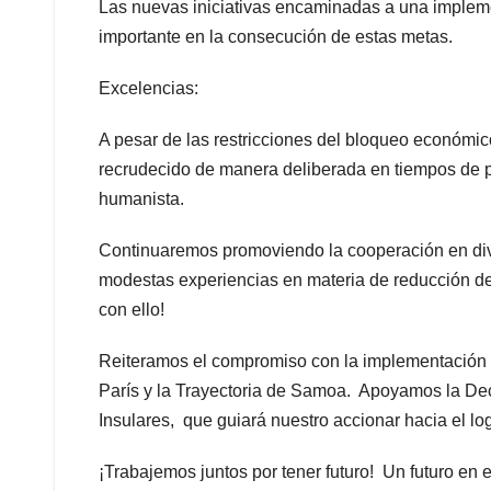
Las nuevas iniciativas encaminadas a una implem
importante en la consecución de estas metas.
Excelencias:
A pesar de las restricciones del bloqueo económic
recrudecido de manera deliberada en tiempos de p
humanista.
Continuaremos promoviendo la cooperación en dive
modestas experiencias en materia de reducción del
con ello!
Reiteramos el compromiso con la implementación d
París y la Trayectoria de Samoa. Apoyamos la De
Insulares, que guiará nuestro accionar hacia el l
¡Trabajemos juntos por tener futuro! Un futuro en 