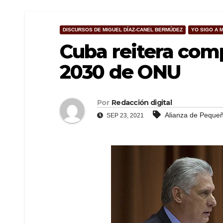
DISCURSOS DE MIGUEL DÍAZ-CANEL BERMÚDEZ
YO SIGO A 
Cuba reitera co
2030 de ONU
Por
Redacción digital
Alianza de Pequeñ
SEP 23, 2021