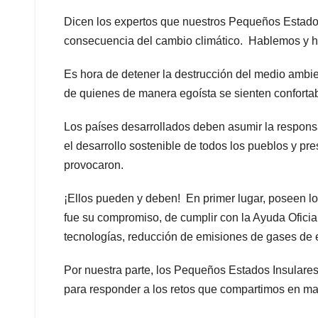
Dicen los expertos que nuestros Pequeños Estado
consecuencia del cambio climático. Hablemos y hag
Es hora de detener la destrucción del medio ambi
de quienes de manera egoísta se sienten confortab
Los países desarrollados deben asumir la respons
el desarrollo sostenible de todos los pueblos y pr
provocaron.
¡Ellos pueden y deben! En primer lugar, poseen lo
fue su compromiso, de cumplir con la Ayuda Oficial
tecnologías, reducción de emisiones de gases de e
Por nuestra parte, los Pequeños Estados Insulare
para responder a los retos que compartimos en mat