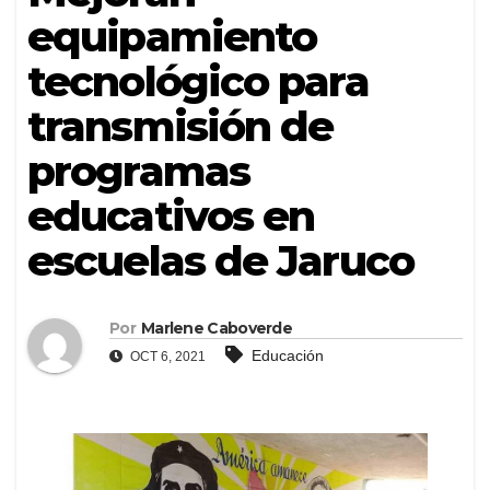
equipamiento
tecnológico para
transmisión de
programas
educativos en
escuelas de Jaruco
Por
Marlene Caboverde
Educación
OCT 6, 2021