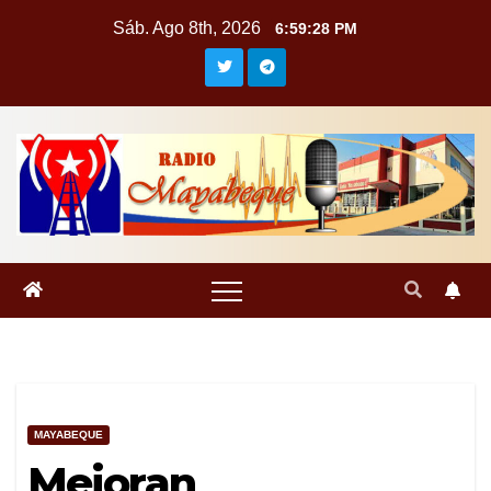
Saltar
Sáb. Ago 8th, 2026
6:59:28 PM
al
contenido
MAYABEQUE
Mejoran