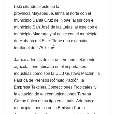
Está situado al este de la
provincia Mayabeque, limita al norte con el
municipio Santa Cruz del Norte, al sur con el
municipio San José de las Lajas, al este con el
municipio Madruga y al oeste con el municipio
de Habana del Este. Tiene una extensión
2
territorial de 275,7 km
.
Jaruco además de ser un territorio netamente
agrícola tiene ubicado en él importantes
industrias como son la UEB Gustavo Machín, la
Fábrica de Piensos Rómulo Padrón, la
Empresa Textilera Confecciones Tropicales, y
la estación de telecomunicaciones Terrena
Caribe única de su tipo en el país. Además el
municipio cuenta con la Emisora Radio