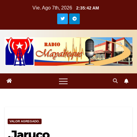
Saltar
Vie. Ago 7th, 2026
2:35:43 AM
al
contenido
VALOR AGREGADO.
.Jaruco