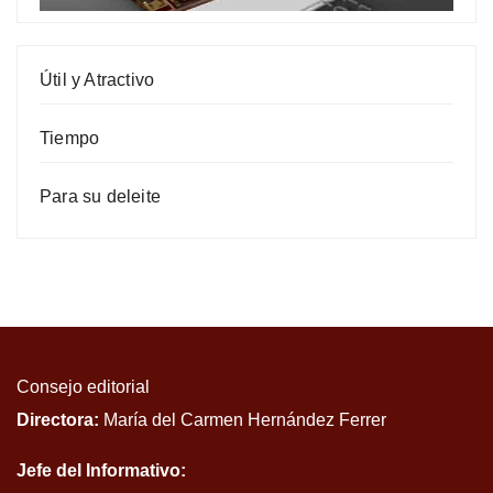
Útil y Atractivo
Tiempo
Para su deleite
Consejo editorial
Directora:
María del Carmen Hernández Ferrer
Jefe del Informativo: