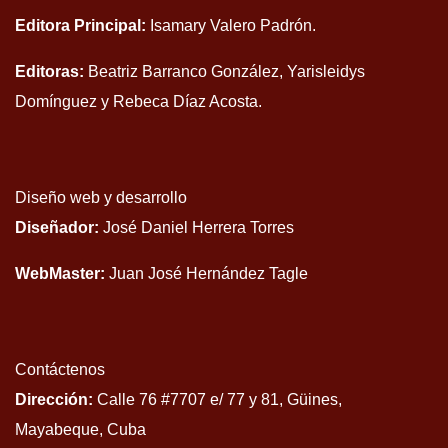
Editora Principal:
Isamary Valero Padrón.
Editoras:
Beatriz Barranco González, Yarisleidys
Domínguez y Rebeca Díaz Acosta.
Diseño web y desarrollo
Diseñador:
José Daniel Herrera Torres
WebMaster:
Juan José Hernández Tagle
Contáctenos
Dirección:
Calle 76 #7707 e/ 77 y 81, Güines,
Mayabeque, Cuba