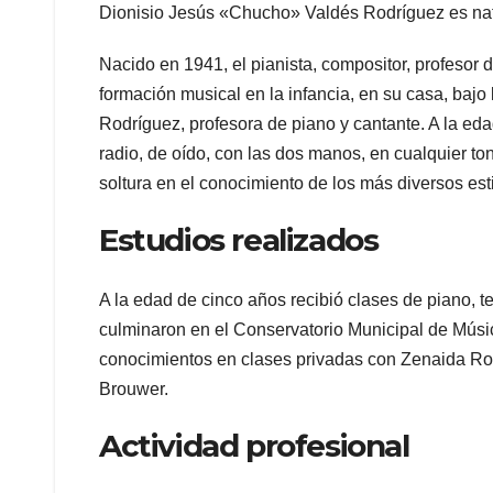
Dionisio Jesús «Chucho» Valdés Rodríguez es nat
Nacido en 1941, el pianista, compositor, profesor 
formación musical en la infancia, en su casa, bajo 
Rodríguez, profesora de piano y cantante. A la ed
radio, de oído, con las dos manos, en cualquier ton
soltura en el conocimiento de los más diversos es
Estudios realizados
A la edad de cinco años recibió clases de piano, t
culminaron en el Conservatorio Municipal de Músi
conocimientos en clases privadas con Zenaida Ro
Brouwer.
Actividad profesional