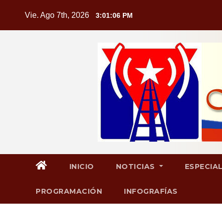
Saltar
Vie. Ago 7th, 2026
3:01:07 PM
al
contenido
INICIO
NOTICIAS
ESPECIA
PROGRAMACIÓN
INFOGRAFÍAS