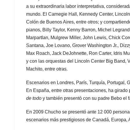
a su extraordinaria labor interpretativa, considera
mundo. El Carnegie Hall, Kennedy Center, Lincoln
Colón de Buenos Aires, entre otros; y compartien
pianos, Billy Taylor, Kenny Barron, Michel Legra
Marpartlan, Mulgrew Miller, John Lewis, Chick Co
Santana, Joe Lovano, Grover Washington Jr., Dizz
Max Roach, Jack DeJohnette, Ron Carter, Idris Mu
y con las orquestas del Lincoln Center Big Band, 
Machito, entre otras.
Escenarios en Londres, París, Turquía, Portugal, 
En España, entre otras presentaciones, ha girad
de todo
y también presentó con su padre Bebo el
En 2009 Chucho se presentó ante 12 000 personas
escenarios más prestigiosos de Canadá, Europa, As