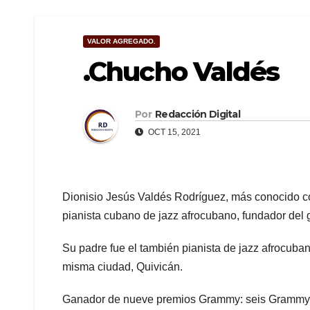
VALOR AGREGADO.
.Chucho Valdés
Por
Redacción Digital
OCT 15, 2021
Dionisio Jesús Valdés Rodríguez, más conocido co
pianista cubano de jazz afrocubano, fundador del g
Su padre fue el también pianista de jazz afrocub
misma ciudad, Quivicán.
Ganador de nueve premios Grammy: seis Grammy A