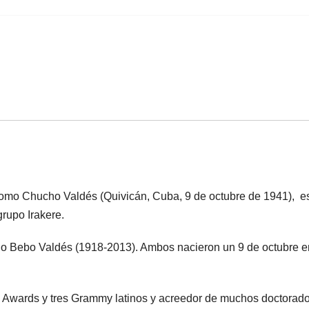
mo Chucho Valdés (Quivicán, Cuba, 9 de octubre de 1941), ​ e
rupo Irakere.
ano Bebo Valdés (1918-2013). Ambos nacieron un 9 de octubre e
wards y tres Grammy latinos y acreedor de muchos doctorado