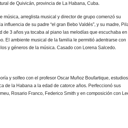
ural de Quivicán, provincia de La Habana, Cuba.
de música, arreglista musical y director de grupo comenzó su
la influencia de su padre “el gran Bebo Valdés”, y su madre, Pil
ad de 3 años ya tocaba al piano las melodías que escuchaba en 
o. El ambiente musical de la familia le permitió adentrarse con
tilos y géneros de la música. Casado con Lorena Salcedo.
eoría y solfeo con el profesor Oscar Muñoz Boufartique, estudio
ca de la Habana a la edad de catorce años. Perfeccionó sus
meu, Rosario Franco, Federico Smith y en composición con Le