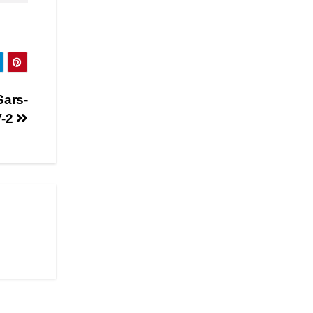
Sars-
-2