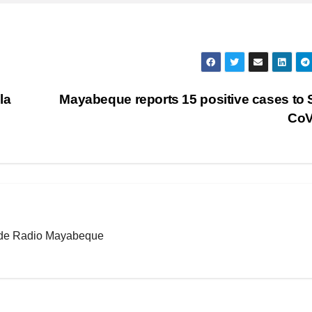
la
Mayabeque reports 15 positive cases to 
CoV
b de Radio Mayabeque