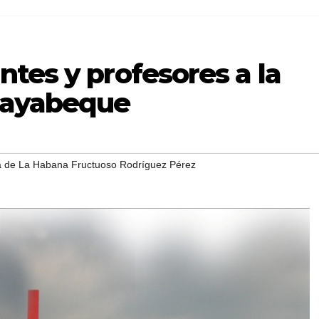
tes y profesores a la
Mayabeque
ia de La Habana Fructuoso Rodríguez Pérez