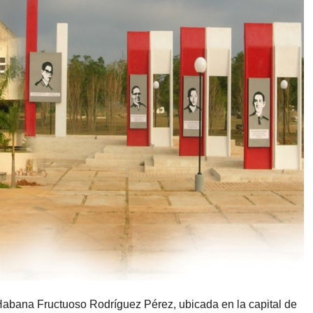
abana Fructuoso Rodríguez Pérez, ubicada en la capital de