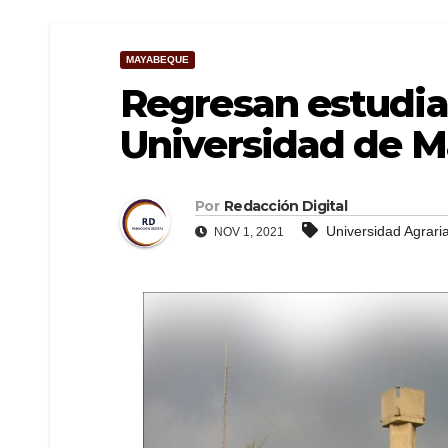
MAYABEQUE
Regresan estudian
Universidad de 
Por
Redacción Digital
Universidad Agrar
NOV 1, 2021