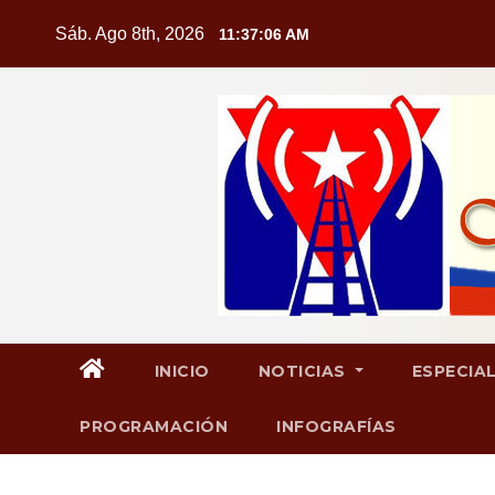
Saltar
Sáb. Ago 8th, 2026
11:37:07 AM
al
contenido
INICIO
NOTICIAS
ESPECIA
PROGRAMACIÓN
INFOGRAFÍAS