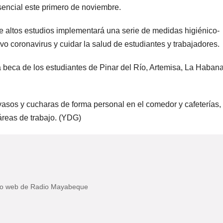
sencial este primero de noviembre.
de altos estudios implementará una serie de medidas higiénico-
vo coronavirus y cuidar la salud de estudiantes y trabajadores.
 a beca de los estudiantes de Pinar del Río, Artemisa, La Habana
 vasos y cucharas de forma personal en el comedor y cafeterías, 
áreas de trabajo. (YDG)
itio web de Radio Mayabeque