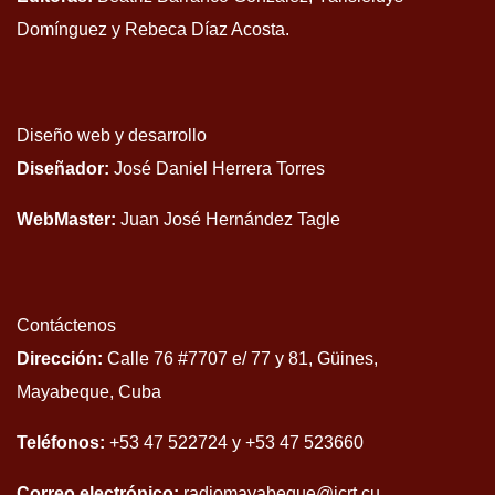
Domínguez y Rebeca Díaz Acosta.
Diseño web y desarrollo
Diseñador:
José Daniel Herrera Torres
WebMaster:
Juan José Hernández Tagle
Contáctenos
Dirección:
Calle 76 #7707 e/ 77 y 81, Güines,
Mayabeque, Cuba
Teléfonos:
+53 47 522724 y +53 47 523660
Correo electrónico:
radiomayabeque@icrt.cu