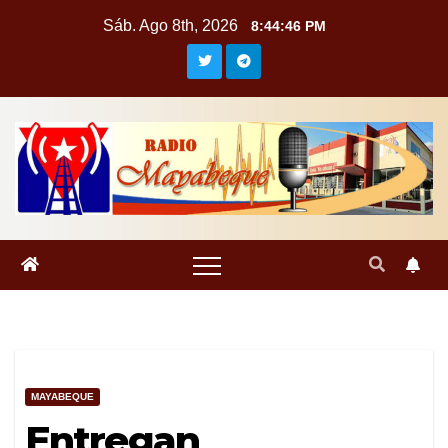
Saltar
Sáb. Ago 8th, 2026
8:44:47 PM
al
contenido
MAYABEQUE
Entregan