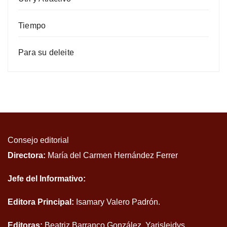
Tiempo
Para su deleite
Consejo editorial
Directora:
María del Carmen Hernández Ferrer
Jefe del Informativo:
Editora Principal:
Isamary Valero Padrón.
Editoras:
Beatriz Barranco González, Yarisleidys