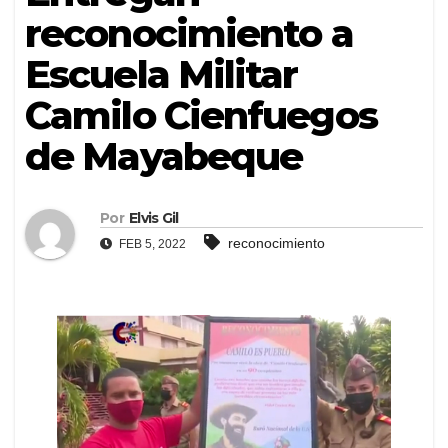
reconocimiento a
Escuela Militar
Camilo Cienfuegos
de Mayabeque
Por
Elvis Gil
reconocimiento
FEB 5, 2022