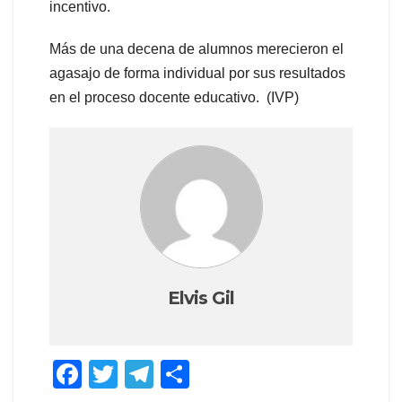
incentivo.
Más de una decena de alumnos merecieron el
agasajo de forma individual por sus resultados
en el proceso docente educativo. (IVP)
Elvis Gil
F
T
T
C