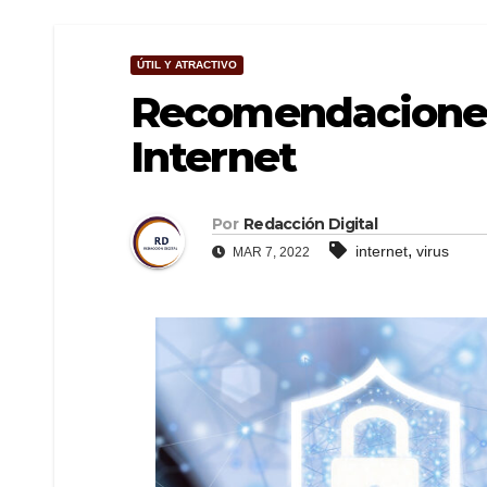
ÚTIL Y ATRACTIVO
Recomendaciones 
Internet
Por
Redacción Digital
,
internet
virus
MAR 7, 2022