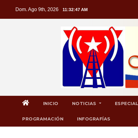
Saltar
Dom. Ago 9th, 2026
11:32:48 AM
al
contenido
INICIO
NOTICIAS
ESPECIA
PROGRAMACIÓN
INFOGRAFÍAS