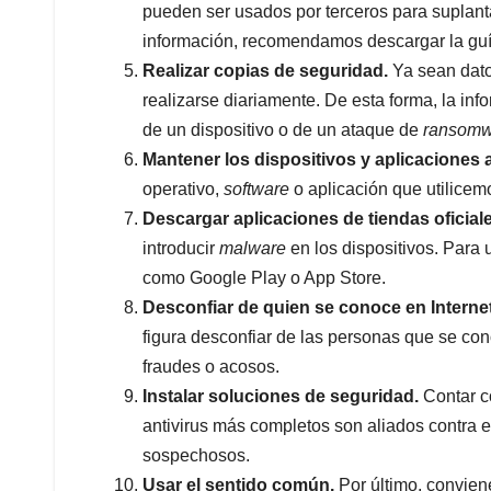
pueden ser usados por terceros para suplanta
información, recomendamos descargar la gu
Realizar copias de seguridad.
Ya sean dato
realizarse diariamente. De esta forma, la in
de un dispositivo o de un ataque de
ransomw
Mantener los dispositivos y aplicaciones 
operativo,
software
o aplicación que utilicemo
Descargar aplicaciones de tiendas oficiale
introducir
malware
en los dispositivos. Para 
como Google Play o App Store.
Desconfiar de quien se conoce en Internet
figura desconfiar de las personas que se con
fraudes o acosos.
Instalar soluciones de seguridad.
Contar co
antivirus más completos son aliados contra 
sospechosos.
Usar el sentido común.
Por último, convien