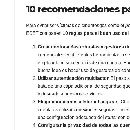
10 recomendaciones par
Para evitar ser víctimas de ciberriesgos como el
ph
ESET comparten
10 reglas para el buen uso del 
Crear contraseñas robustas y gestores d
credenciales en diferentes herramientas o ser
emplear la misma en más de una cuenta. Para
buena idea es hacer uso de gestores de con
Utilizar autenticación multifactor.
El paso si
trata de una capa adicional de seguridad qu
indeseado a nuestros servicios.
Elegir conexiones a Internet seguras.
Otra
cuenta es utilizar conexiones seguras. En est
una configuración adecuada del
router
son de
Configurar la privacidad de todas las cuen