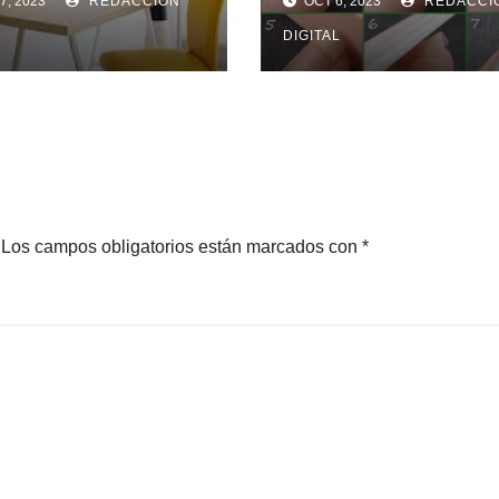
7, 2023
REDACCIÓN
OCT 6, 2023
REDACCI
DIGITAL
Los campos obligatorios están marcados con
*