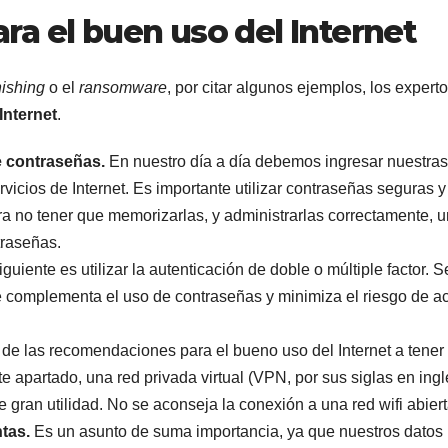
a el buen uso del Internet
ishing
o el
ransomware
, por citar algunos ejemplos, los expert
Internet
.
e contraseñas.
En nuestro día a día debemos ingresar nuestras
vicios de Internet. Es importante utilizar contraseñas seguras y
 no tener que memorizarlas, y administrarlas correctamente, 
traseñas.
guiente es utilizar la autenticación de doble o múltiple factor. S
e complementa el uso de contraseñas y minimiza el riesgo de a
 de las recomendaciones para el bueno uso del Internet a tener
e apartado, una red privada virtual (VPN, por sus siglas en ingl
 gran utilidad. No se aconseja la conexión a una red wifi abiert
tas.
Es un asunto de suma importancia, ya que nuestros datos