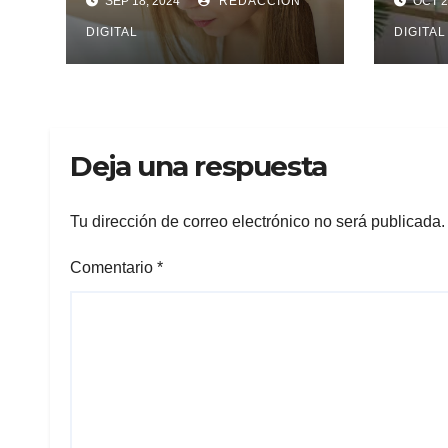
SEP 18, 2024
REDACCIÓN
OCT 2
DIGITAL
DIGITAL
Deja una respuesta
Tu dirección de correo electrónico no será publicada.
Comentario
*