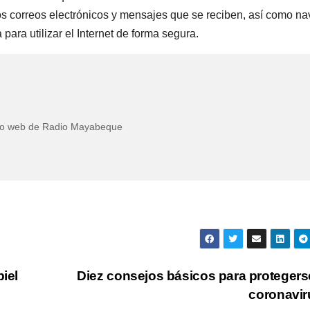
los correos electrónicos y mensajes que se reciben, así como n
para utilizar el Internet de forma segura.
itio web de Radio Mayabeque
iel
Diez consejos básicos para protegers
coronavi