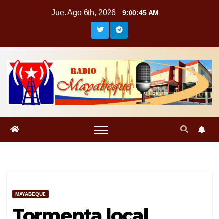
Saltar
Jue. Ago 6th, 2026
9:00:46 AM
al
contenido
MAYABEQUE
Tormenta local