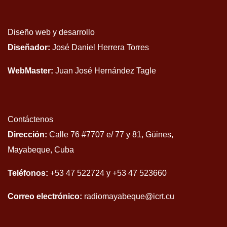
Diseño web y desarrollo
Diseñador:
José Daniel Herrera Torres
WebMaster:
Juan José Hernández Tagle
Contáctenos
Dirección:
Calle 76 #7707 e/ 77 y 81, Güines,
Mayabeque, Cuba
Teléfonos:
+53 47 522724 y +53 47 523660
Correo electrónico:
radiomayabeque@icrt.cu