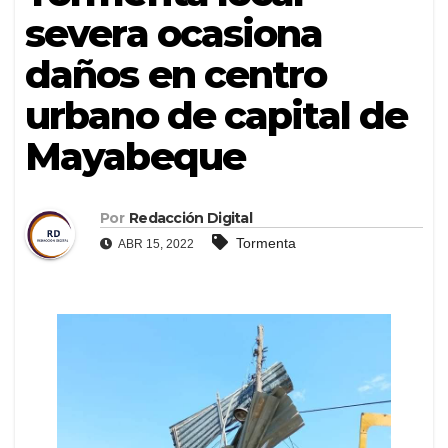
severa ocasiona
daños en centro
urbano de capital de
Mayabeque
Por
Redacción Digital
Tormenta
ABR 15, 2022