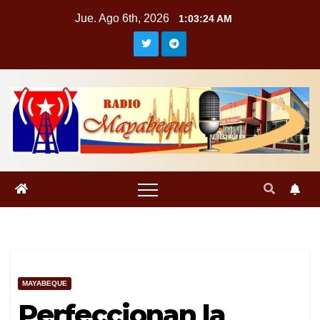
Saltar
Jue. Ago 6th, 2026
1:03:25 AM
al
contenido
MAYABEQUE
Perfeccionan la