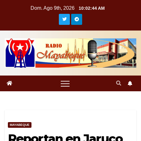
Saltar
Dom. Ago 9th, 2026
10:02:44 AM
al
contenido
MAYABEQUE
Reportan en Jaruco