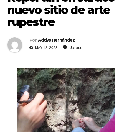
nuevo sitio de arte
rupestre
Por
Addys Hernández
Jaruco
MAY 18, 2023