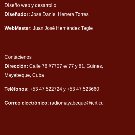
Diseño web y desarrollo
Diseñador:
José Daniel Herrera Torres
WebMaster:
Juan José Hernández Tagle
Contáctenos
Dirección:
Calle 76 #7707 e/ 77 y 81, Güines,
Mayabeque, Cuba
Teléfonos:
+53 47 522724 y +53 47 523660
Correo electrónico:
radiomayabeque@icrt.cu