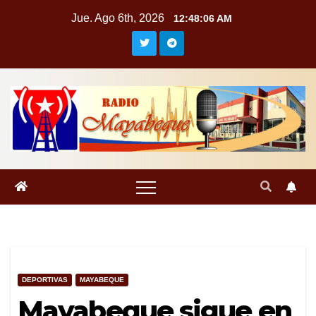
Saltar
Jue. Ago 6th, 2026
12:48:06 AM
al
contenido
DEPORTIVAS
MAYABEQUE
Mayabeque sigue en