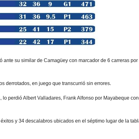
ó ante su similar de Camagüey con marcador de 6 carreras por 
 derrotados, en juego que transcurrió sin errores.
, lo perdió Albert Valladares, Frank Alfonso por Mayabeque con
xitos y 34 descalabros ubicados en el séptimo lugar de la tabl