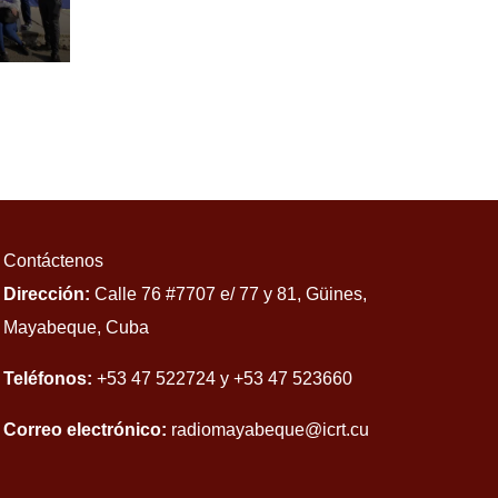
izan
Contáctenos
Dirección:
Calle 76 #7707 e/ 77 y 81, Güines,
Mayabeque, Cuba
Teléfonos:
+53 47 522724 y +53 47 523660
Correo electrónico:
radiomayabeque@icrt.cu