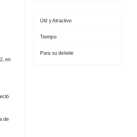
Útil y Atractivo
Tiempo
Para su deleite
2, en
ectó
a de