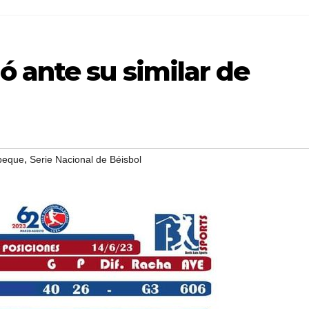
 ante su similar de
,
beque
Serie Nacional de Béisbol