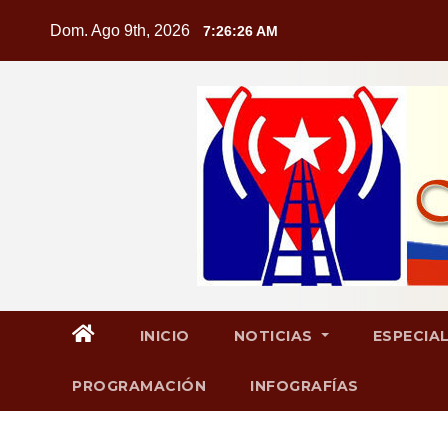
Saltar
Dom. Ago 9th, 2026
7:26:27 AM
al
contenido
INICIO
NOTICIAS
ESPECIA
PROGRAMACIÓN
INFOGRAFÍAS