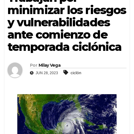
minimizar los riesgos
y vulnerabilidades
ante comienzo de
temporada ciclónica
Por
Milay Vega
ciclón
JUN 28, 2023