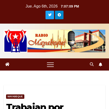
Saltar
Jue. Ago 6th, 2026
7:07:10 PM
al
contenido
MAYABEQUE
Trabajan por