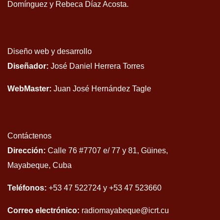
Domínguez y Rebeca Díaz Acosta.
Diseño web y desarrollo
Diseñador:
José Daniel Herrera Torres
WebMaster:
Juan José Hernández Tagle
Contáctenos
Dirección:
Calle 76 #7707 e/ 77 y 81, Güines,
Mayabeque, Cuba
Teléfonos:
+53 47 522724 y +53 47 523660
Correo electrónico:
radiomayabeque@icrt.cu