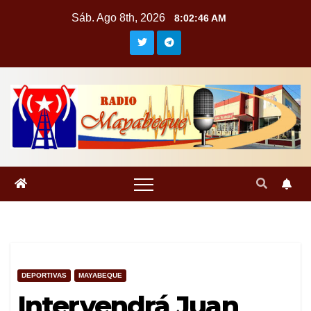
Saltar
Sáb. Ago 8th, 2026
8:02:46 AM
al
contenido
DEPORTIVAS
MAYABEQUE
Intervendrá Juan