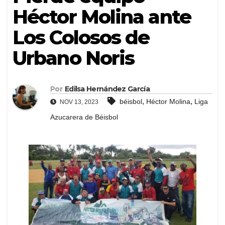
Héctor Molina ante
Los Colosos de
Urbano Noris
Por
Edilsa Hernández García
,
,
béisbol
Héctor Molina
Liga
NOV 13, 2023
Azucarera de Béisbol