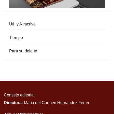
Útil y Atractivo
Tiempo
Para su deleite
Consejo editorial
Directora:
María del Carmen Hernández Ferrer