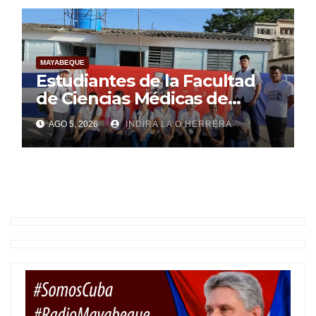
MAYABEQUE
Estudiantes de la Facultad
de Ciencias Médicas de
Mayabeque realizan
AGO 5, 2026
INDIRA LA O HERRERA
pesquisa