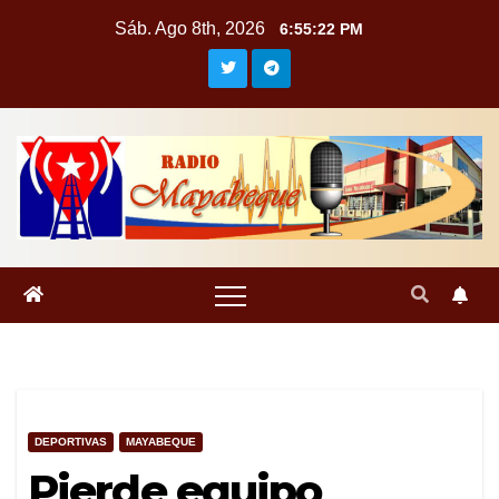
Saltar
Sáb. Ago 8th, 2026
6:55:23 PM
al
contenido
DEPORTIVAS
MAYABEQUE
Pierde equipo