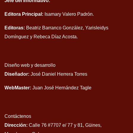
Jefe del Informativo:
Editora Principal:
Isamary Valero Padrón.
Editoras:
Beatriz Barranco González, Yarisleidys
Domínguez y Rebeca Díaz Acosta.
Diseño web y desarrollo
Diseñador:
José Daniel Herrera Torres
WebMaster:
Juan José Hernández Tagle
Contáctenos
Dirección:
Calle 76 #7707 e/ 77 y 81, Güines,