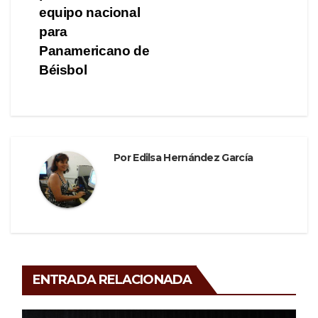
equipo nacional
k
para
Panamericano de
Béisbol
Por
Edilsa Hernández García
ENTRADA RELACIONADA