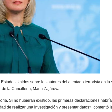
Estados Unidos sobre los autores del atentado terrorista en la 
z de la Cancillería, María Zajárova.
oria. Si no hubieran existido, las primeras declaraciones habrí
idad de realizar una investigación y presentar datos», comentó l