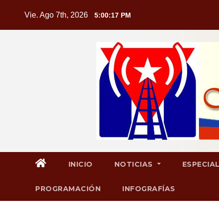
Saltar
Vie. Ago 7th, 2026
5:00:18 PM
al
contenido
INICIO
NOTICIAS
ESPECIA
PROGRAMACIÓN
INFOGRAFÍAS