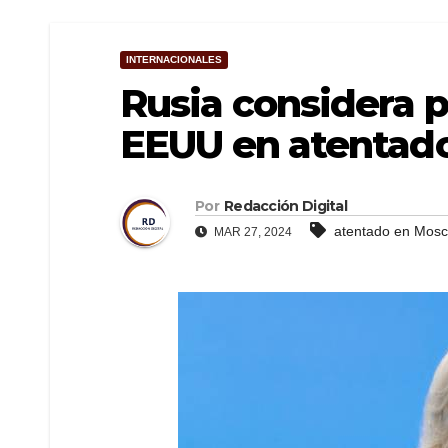
INTERNACIONALES
Rusia considera p
EEUU en atentad
Por
Redacción Digital
atentado en Mos
MAR 27, 2024