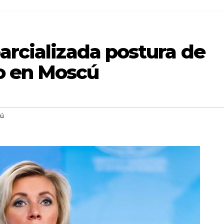
arcializada postura de
o en Moscú
cú