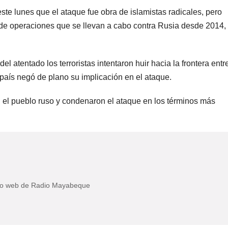
este lunes que el ataque fue obra de islamistas radicales, pero
de operaciones que se llevan a cabo contra Rusia desde 2014,
 atentado los terroristas intentaron huir hacia la frontera entr
país negó de plano su implicación en el ataque.
 el pueblo ruso y condenaron el ataque en los términos más
itio web de Radio Mayabeque