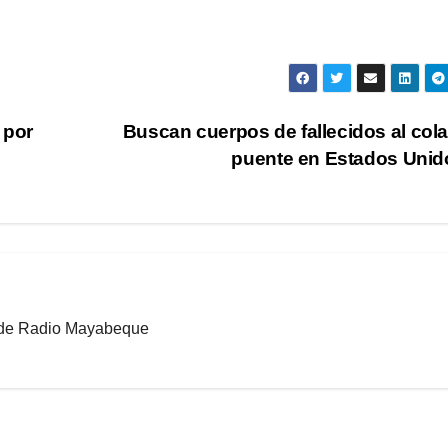
 por
Buscan cuerpos de fallecidos al col
puente en Estados Uni
b de Radio Mayabeque