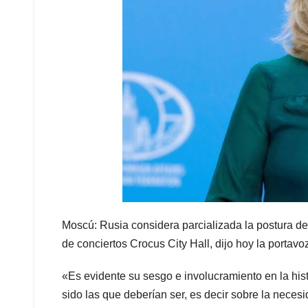
Moscú: Rusia considera parcializada la postura de 
de conciertos Crocus City Hall, dijo hoy la portavo
«Es evidente su sesgo e involucramiento en la hist
sido las que deberían ser, es decir sobre la neces