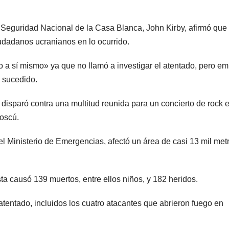
Seguridad Nacional de la Casa Blanca, John Kirby, afirmó que
iudadanos ucranianos en lo ocurrido.
 a sí mismo» ya que no llamó a investigar el atentado, pero e
o sucedido.
sparó contra una multitud reunida para un concierto de rock e
Moscú.
 el Ministerio de Emergencias, afectó un área de casi 13 mil met
ista causó 139 muertos, entre ellos niños, y 182 heridos.
atentado, incluidos los cuatro atacantes que abrieron fuego en