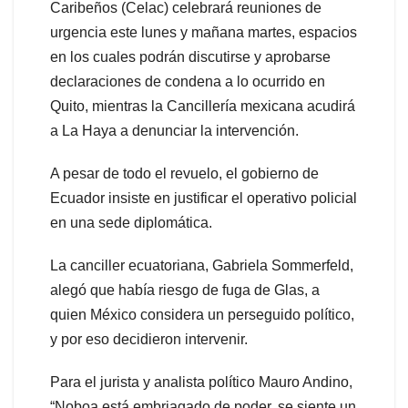
Caribeños (Celac) celebrará reuniones de
urgencia este lunes y mañana martes, espacios
en los cuales podrán discutirse y aprobarse
declaraciones de condena a lo ocurrido en
Quito, mientras la Cancillería mexicana acudirá
a La Haya a denunciar la intervención.
A pesar de todo el revuelo, el gobierno de
Ecuador insiste en justificar el operativo policial
en una sede diplomática.
La canciller ecuatoriana, Gabriela Sommerfeld,
alegó que había riesgo de fuga de Glas, a
quien México considera un perseguido político,
y por eso decidieron intervenir.
Para el jurista y analista político Mauro Andino,
“Noboa está embriagado de poder, se siente un