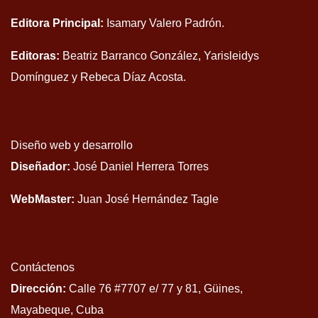
Editora Principal:
Isamary Valero Padrón.
Editoras:
Beatriz Barranco González, Yarisleidys
Domínguez y Rebeca Díaz Acosta.
Diseño web y desarrollo
Diseñador:
José Daniel Herrera Torres
WebMaster:
Juan José Hernández Tagle
Contáctenos
Dirección:
Calle 76 #7707 e/ 77 y 81, Güines,
Mayabeque, Cuba