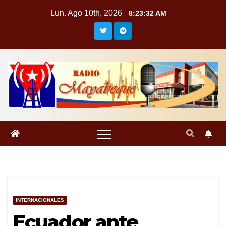
Saltar
Lun. Ago 10th, 2026
8:23:33 AM
al
contenido
INTERNACIONALES
Ecuador ante