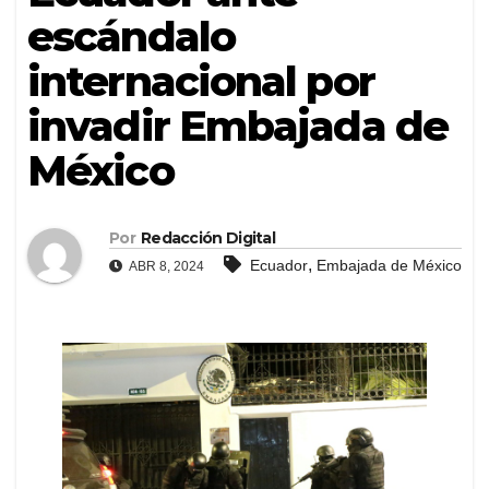
escándalo
internacional por
invadir Embajada de
México
Por
Redacción Digital
,
Ecuador
Embajada de México
ABR 8, 2024