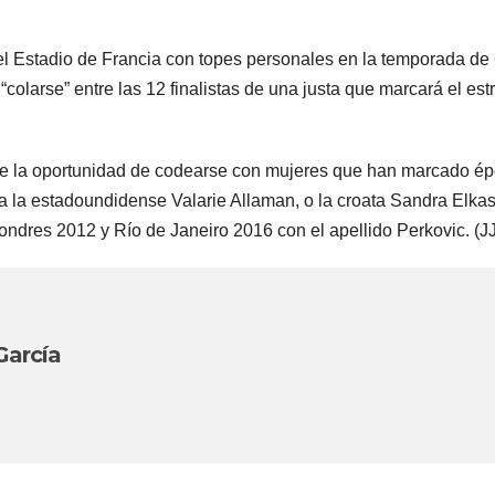
l Estadio de Francia con topes personales en la temporada de
colarse” entre las 12 finalistas de una justa que marcará el est
nte la oportunidad de codearse con mujeres que han marcado é
 la estadoundidense Valarie Allaman, o la croata Sandra Elka
ndres 2012 y Río de Janeiro 2016 con el apellido Perkovic. (JJ
García