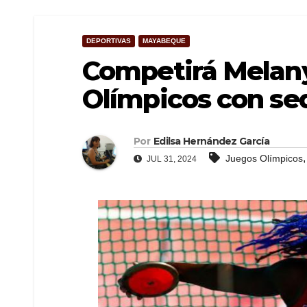
DEPORTIVAS
MAYABEQUE
Competirá Melany
Olímpicos con sed
Por
Edilsa Hernández García
Juegos Olímpicos
JUL 31, 2024