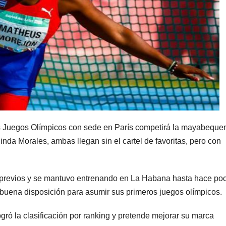
os Juegos Olímpicos con sede en París competirá la mayabeque
inda Morales, ambas llegan sin el cartel de favoritas, pero con
s previos y se mantuvo entrenando en La Habana hasta hace po
 buena disposición para asumir sus primeros juegos olímpicos.
ró la clasificación por ranking y pretende mejorar su marca