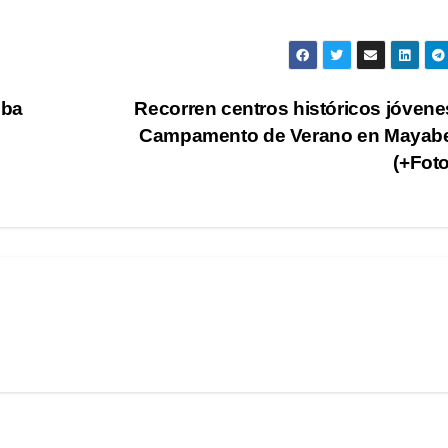
uba
Recorren centros históricos jóvene
Campamento de Verano en Mayab
(+Fot