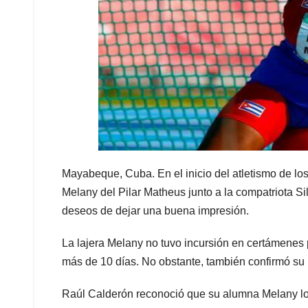
Mayabeque, Cuba. En el inicio del atletismo de l
Melany del Pilar Matheus junto a la compatriota Sil
deseos de dejar una buena impresión.
La lajera Melany no tuvo incursión en certámene
más de 10 días. No obstante, también confirmó su
Raúl Calderón reconoció que su alumna Melany log