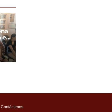
 el
Contáctenos