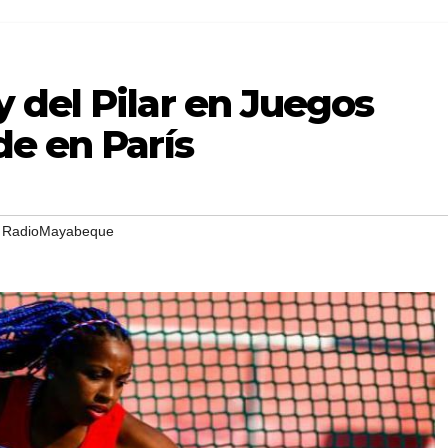
 del Pilar en Juegos
e en París
,
RadioMayabeque