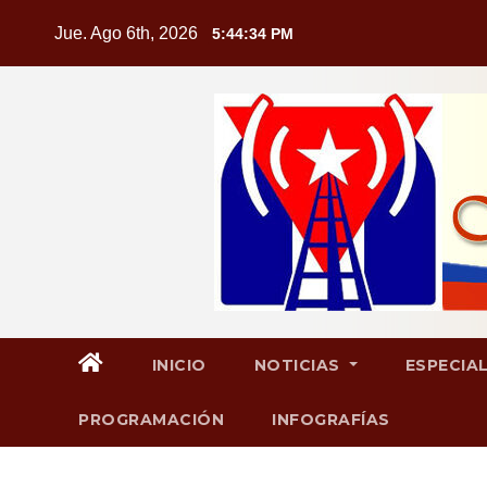
Saltar
Jue. Ago 6th, 2026
5:44:35 PM
al
contenido
INICIO
NOTICIAS
ESPECIA
PROGRAMACIÓN
INFOGRAFÍAS