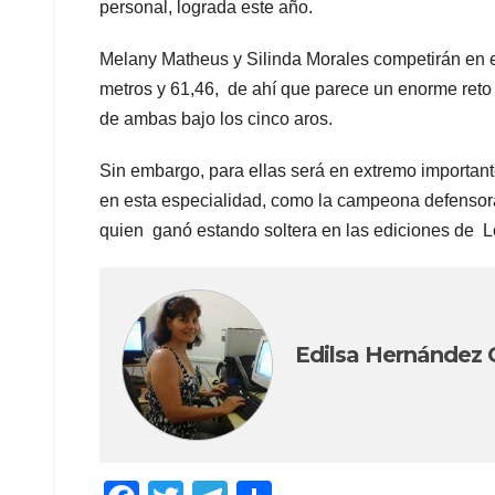
personal, lograda este año.
Melany Matheus y Silinda Morales competirán en e
metros y 61,46, de ahí que parece un enorme reto “
de ambas bajo los cinco aros.
Sin embargo, para ellas será en extremo importa
en esta especialidad, como la campeona defensora
quien ganó estando soltera en las ediciones de Lo
Edilsa Hernández 