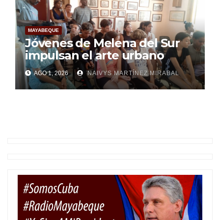
MAYABEQUE
Jóvenes de Melena del Sur
impulsan el arte urbano
AGO 1, 2026
NAIVYS MARTÍNEZ MIRABAL