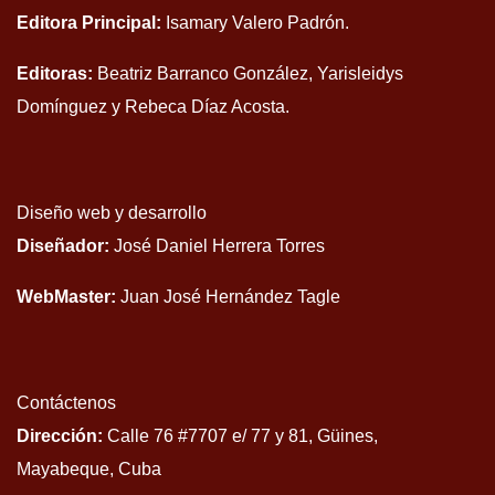
Editora Principal:
Isamary Valero Padrón.
Editoras:
Beatriz Barranco González, Yarisleidys
Domínguez y Rebeca Díaz Acosta.
Diseño web y desarrollo
Diseñador:
José Daniel Herrera Torres
WebMaster:
Juan José Hernández Tagle
Contáctenos
Dirección:
Calle 76 #7707 e/ 77 y 81, Güines,
Mayabeque, Cuba