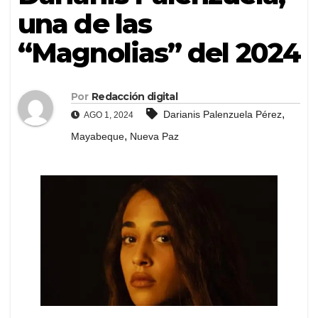
una de las
“Magnolias” del 2024
Por
Redacción digital
,
Darianis Palenzuela Pérez
AGO 1, 2024
,
Mayabeque
Nueva Paz