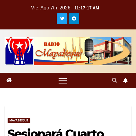
Saltar
Vie. Ago 7th, 2026
11:17:18 AM
al
contenido
MAYABEQUE
Sesionará Cuarto