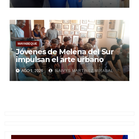
centroamericano
MAYABEQUE
Jóvenes de Melena del Sur
impulsan el arte urbano
AGO 1, 2026
NAIVYS MARTÍNEZ MIRABAL