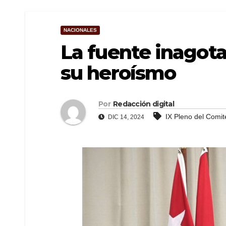
NACIONALES
La fuente inagota
su heroísmo
Por
Redacción digital
IX Pleno del Comit
DIC 14, 2024