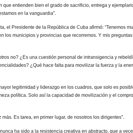
n que entienden bien el grado de sacrificio, entrega y ejemplar
stamos en la vanguardia”.
ista, el Presidente de la República de Cuba afirmó: “Tenemos m
 los municipios y provincias que recorremos. Y mis preguntas
otros no? ¿Es una cuestión personal de intransigencia y rebeld
ncialidades? ¿Qué hace falta para movilizar la fuerza y la ene
 mayor legitimidad y liderazgo en los cuadros, que solo es posib
eza política. Solo así la capacidad de movilización y el compr
más. Es tarea, en primer lugar, de nosotros los dirigentes”.
unca ha sido a la resistencia creativa en abstracto, que a vec