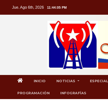
Saltar
Jue. Ago 6th, 2026
11:44:06 PM
al
contenido
INICIO
NOTICIAS
ESPECIA
PROGRAMACIÓN
INFOGRAFÍAS