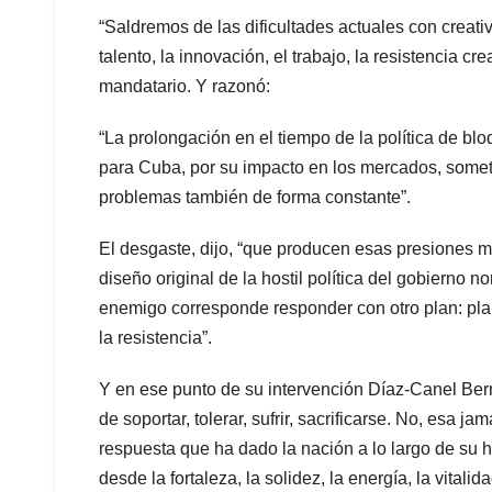
“Saldremos de las dificultades actuales con creati
talento, la innovación, el trabajo, la resistencia 
mandatario. Y razonó:
“La prolongación en el tiempo de la política de b
para Cuba, por su impacto en los mercados, somet
problemas también de forma constante”.
El desgaste, dijo, “que producen esas presiones m
diseño original de la hostil política del gobierno n
enemigo corresponde responder con otro plan: plan
la resistencia”.
Y en ese punto de su intervención Díaz-Canel Ber
de soportar, tolerar, sufrir, sacrificarse. No, esa 
respuesta que ha dado la nación a lo largo de su hi
desde la fortaleza, la solidez, la energía, la vital