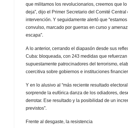
que militamos los revolucionarios, creemos que lo
deja”, dijo el Primer Secretario del Comité Centr
intervención. Y seguidamente alertó que “estamos 
convulso, marcado por guerras en curso y amenaz
escapa”.
A lo anterior, cerrando el diapasón desde sus refl
Cuba: bloqueada, con 243 medidas que refuerzan es
supuestamente patrocinadores del terrorismo, ela
coercitiva sobre gobiernos e instituciones financie
Y en lo alusivo al “más reciente resultado elector
sorprende la eufórica danza de los odiadores, des
derrotar. Ese resultado y la posibilidad de un inc
previstos”.
Frente al desgaste, la resistencia