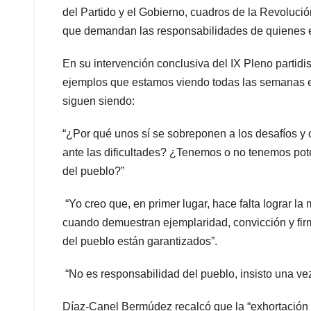
del Partido y el Gobierno, cuadros de la Revolució
que demandan las responsabilidades de quienes e
En su intervención conclusiva del IX Pleno partid
ejemplos que estamos viendo todas las semanas en
siguen siendo:
“¿Por qué unos sí se sobreponen a los desafíos y 
ante las dificultades? ¿Tenemos o no tenemos pote
del pueblo?”
“Yo creo que, en primer lugar, hace falta lograr la
cuando demuestran ejemplaridad, convicción y firm
del pueblo están garantizados”.
“No es responsabilidad del pueblo, insisto una vez 
Díaz-Canel Bermúdez recalcó que la “exhortación n