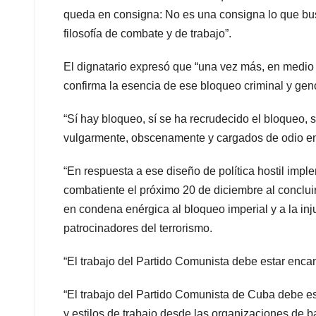
queda en consigna: No es una consigna lo que bu
filosofía de combate y de trabajo”.
El dignatario expresó que “una vez más, en medio 
confirma la esencia de ese bloqueo criminal y gen
“Sí hay bloqueo, sí se ha recrudecido el bloqueo, s
vulgarmente, obscenamente y cargados de odio en 
“En respuesta a ese diseño de política hostil im
combatiente el próximo 20 de diciembre al concluir
en condena enérgica al bloqueo imperial y a la in
patrocinadores del terrorismo.
“El trabajo del Partido Comunista debe estar enca
“El trabajo del Partido Comunista de Cuba debe es
y estilos de trabajo desde las organizaciones de bas