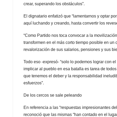
crear, superando los obstáculos”.
El dignatario enfatizó que “lamentarnos y optar po
aquí luchando y creando, hasta convertir los revese
“Como Partido nos toca convocar a la movilización 
transformen en el más corto tiempo posible en un 
revalorización de sus salarios, pensiones y sus b
Todo eso -expresó- “solo lo podemos lograr con el p
implicar al pueblo en esa batalla es tarea de todo
que tenemos el deber y la responsabilidad ineludib
esfuerzos”.
De los cercos se sale peleando
En referencia a las “respuestas impresionantes del
reconoció que las mismas “han contado en el luga