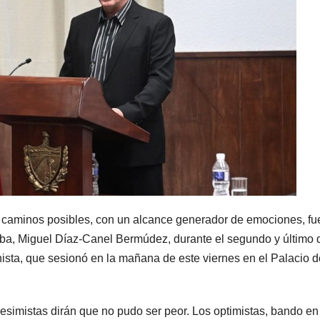
 caminos posibles, con un alcance generador de emociones, fu
uba, Miguel Díaz-Canel Bermúdez, durante el segundo y último 
ista, que sesionó en la mañana de este viernes en el Palacio d
esimistas dirán que no pudo ser peor. Los optimistas, bando en