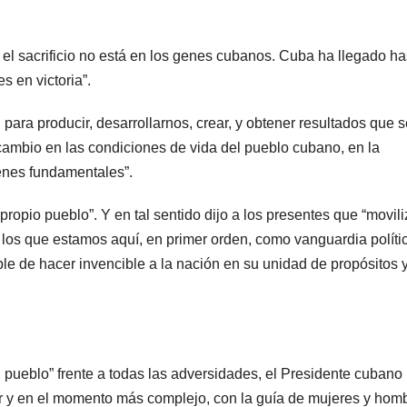
r el sacrificio no está en los genes cubanos. Cuba ha llegado ha
s en victoria”.
para producir, desarrollarnos, crear, y obtener resultados que s
cambio en las condiciones de vida del pueblo cubano, en la
ienes fundamentales”.
ropio pueblo”. Y en tal sentido dijo a los presentes que “movili
s los que estamos aquí, en primer orden, como vanguardia políti
le de hacer invencible a la nación en su unidad de propósitos 
 pueblo” frente a todas las adversidades, el Presidente cubano
r y en el momento más complejo, con la guía de mujeres y hom