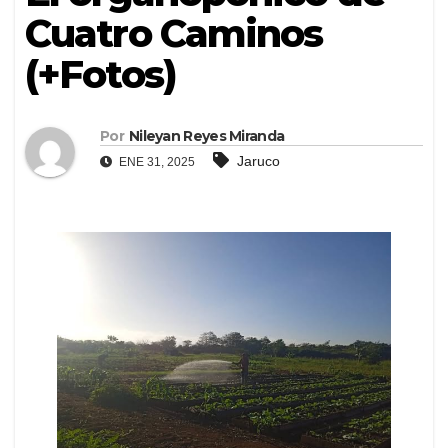
Cuatro Caminos
(+Fotos)
Por
Nileyan Reyes Miranda
Jaruco
ENE 31, 2025