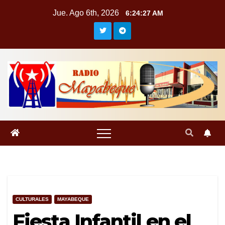
Saltar
Jue. Ago 6th, 2026
6:24:27 AM
al
contenido
CULTURALES
MAYABEQUE
Fiesta Infantil en el