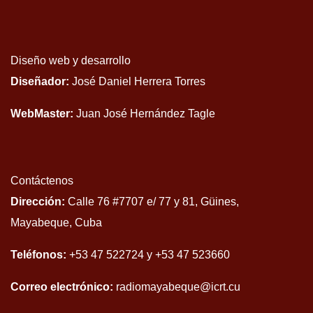
Diseño web y desarrollo
Diseñador:
José Daniel Herrera Torres
WebMaster:
Juan José Hernández Tagle
Contáctenos
Dirección:
Calle 76 #7707 e/ 77 y 81, Güines,
Mayabeque, Cuba
Teléfonos:
+53 47 522724 y +53 47 523660
Correo electrónico:
radiomayabeque@icrt.cu