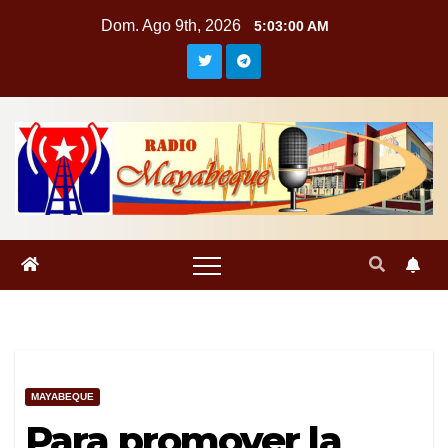
Saltar
Dom. Ago 9th, 2026
5:03:00 AM
al
contenido
MAYABEQUE
Para promover la