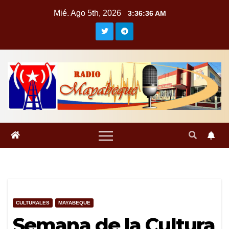
Saltar
Mié. Ago 5th, 2026
3:36:37 AM
al
contenido
CULTURALES
MAYABEQUE
Semana de la Cultura