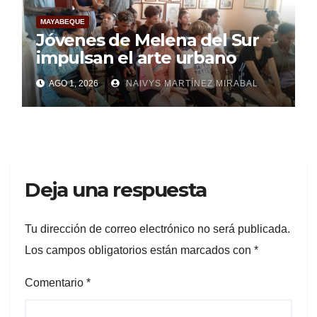
MAYABEQUE
Jóvenes de Melena del Sur
impulsan el arte urbano
AGO 1, 2026
NAIVYS MARTÍNEZ MIRABAL
Deja una respuesta
Tu dirección de correo electrónico no será publicada.
Los campos obligatorios están marcados con
*
Comentario
*