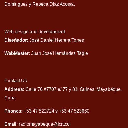
Domínguez y Rebeca Díaz Acosta.
Web design and development
Diseñador:
José Daniel Herrera Torres
WebMaster:
Juan José Hernández Tagle
Contact Us
Address:
Calle 76 #7707 e/ 77 y 81, Güines, Mayabeque,
Cuba
Phones:
+53 47 522724 y +53 47 523660
Email:
radiomayabeque@icrt.cu