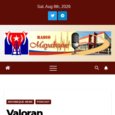
Skip
Sat. Aug 8th, 2026
to
content
MAYABEQUE NEWS
PODCAST
Valoran