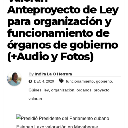
Anteproyecto de Ley
para organización y
funcionamiento de
órganos de gobierno
(+Audio y Fotos)
By
Indira La O Herrera
,
,
funcionamiento
gobierno
DEC 4, 2020
,
,
,
,
,
Güines
ley
organización
órganos
proyecto
valoran