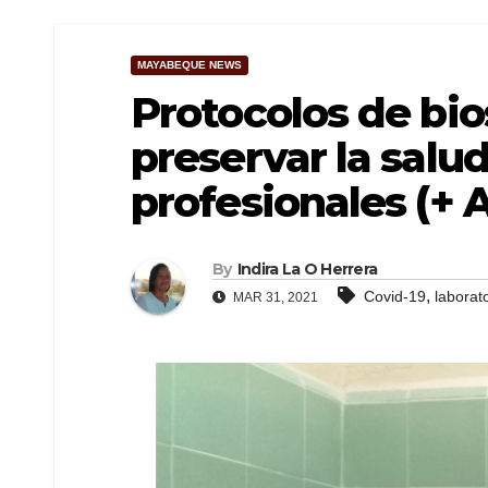
MAYABEQUE NEWS
Protocolos de bi
preservar la salu
profesionales (+ 
By
Indira La O Herrera
,
Covid-19
laborat
MAR 31, 2021