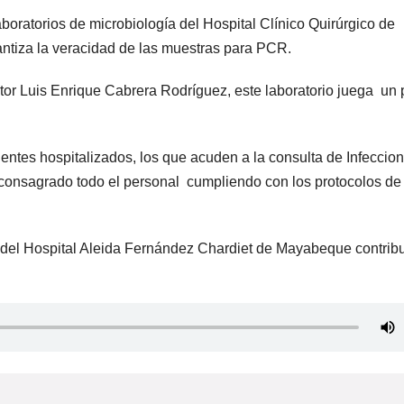
oratorios de microbiología del Hospital Clínico Quirúrgico de
ntiza la veracidad de las muestras para PCR.
tor Luis Enrique Cabrera Rodríguez, este laboratorio juega un 
entes hospitalizados, los que acuden a la consulta de Infeccio
 consagrado todo el personal cumpliendo con los protocolos de
ía del Hospital Aleida Fernández Chardiet de Mayabeque contrib