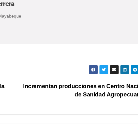
rrera
 Mayabeque
la
Incrementan producciones en Centro Nac
de Sanidad Agropecua