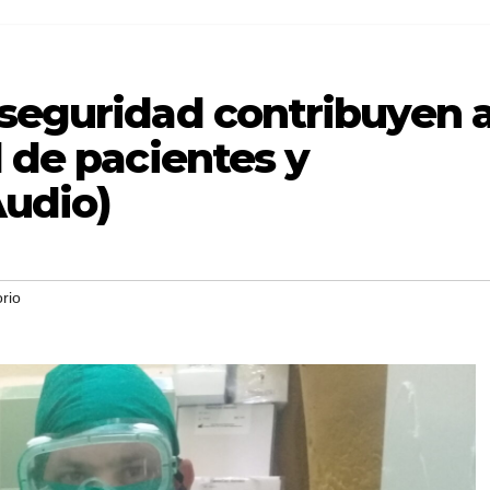
oseguridad contribuyen 
d de pacientes y
Audio)
orio