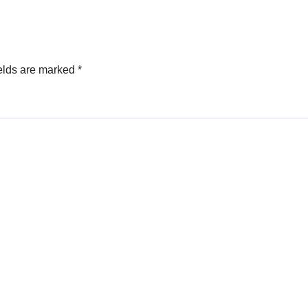
elds are marked
*