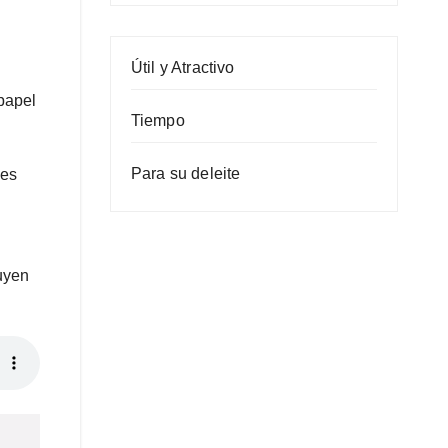
Útil y Atractivo
papel
Tiempo
Para su deleite
nes
uyen