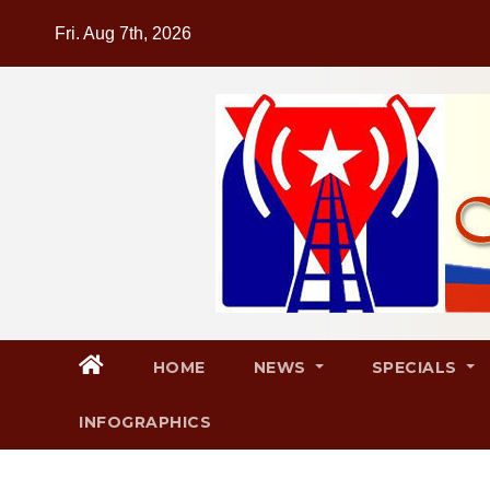
Skip
Fri. Aug 7th, 2026
to
content
HOME
NEWS
SPECIALS
INFOGRAPHICS