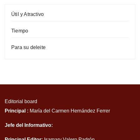
Útil y Atractivo
Tiempo
Para su deleite
Editorial board
Principal :
María del Carmen Hernández Ferrer
Jefe del Informativo:
Principal Editor:
Isamary Valero Padrón.