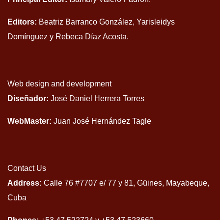
Editors:
Beatriz Barranco González, Yarisleidys
Domínguez y Rebeca Díaz Acosta.
Web design and development
Diseñador:
José Daniel Herrera Torres
WebMaster:
Juan José Hernández Tagle
Contact Us
Address:
Calle 76 #7707 e/ 77 y 81, Güines, Mayabeque,
Cuba