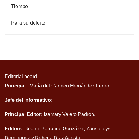
Tiempo
Para su deleite
Editorial board
Principal :
María del Carmen Hernández Ferrer
Jefe del Informativo:
Principal Editor:
Isamary Valero Padrón.
Editors:
Beatriz Barranco González, Yarisleidys
Domínguez y Rebeca Díaz Acosta.