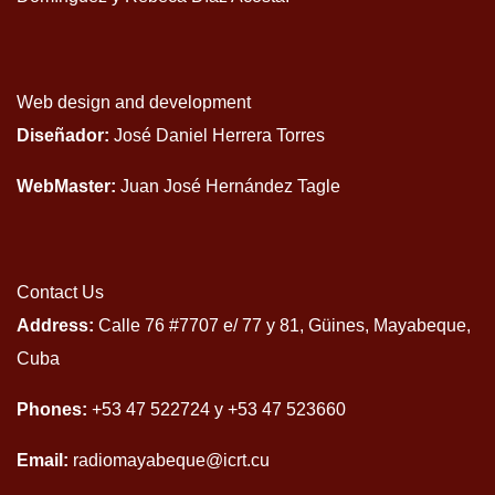
Web design and development
Diseñador:
José Daniel Herrera Torres
WebMaster:
Juan José Hernández Tagle
Contact Us
Address:
Calle 76 #7707 e/ 77 y 81, Güines, Mayabeque,
Cuba
Phones:
+53 47 522724 y +53 47 523660
Email:
radiomayabeque@icrt.cu