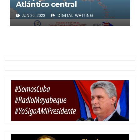
Atlántico central
JUN 26, 2023
DIGITAL WRITING