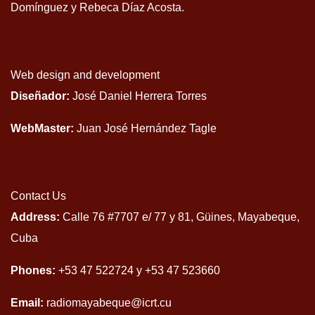
Domínguez y Rebeca Díaz Acosta.
Web design and development
Diseñador:
José Daniel Herrera Torres
WebMaster:
Juan José Hernández Tagle
Contact Us
Address:
Calle 76 #7707 e/ 77 y 81, Güines, Mayabeque,
Cuba
Phones:
+53 47 522724 y +53 47 523660
Email:
radiomayabeque@icrt.cu