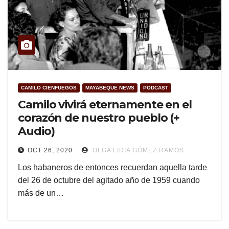
CAMILO CIENFUEGOS
MAYABEQUE NEWS
PODCAST
Camilo vivirá eternamente en el
corazón de nuestro pueblo (+
Audio)
OCT 26, 2020
OLGA LIDIA GÓMEZ RAMOS
Los habaneros de entonces recuerdan aquella tarde
del 26 de octubre del agitado año de 1959 cuando
más de un…