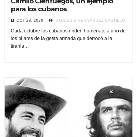
Camilo Cienfuegos, un ejemplo
para los cubanos
OCT 28, 2020
DARLENIS HERNÁNDEZ CASTILLO
Cada octubre los cubanos rinden homenaje a uno de
los pilares de la gesta armada que derrocó a la
tiranía…