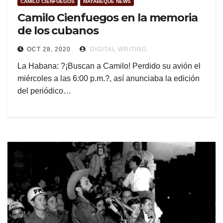
CAMILO CIENFUEGOS
MAYABEQUE NEWS
Camilo Cienfuegos en la memoria
de los cubanos
OCT 28, 2020
DIGITAL WRITING
La Habana: ?¡Buscan a Camilo! Perdido su avión el
miércoles a las 6:00 p.m.?, así anunciaba la edición
del periódico…