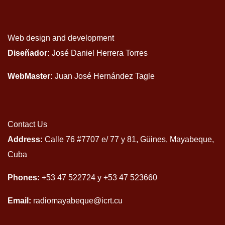
Web design and development
Diseñador:
José Daniel Herrera Torres
WebMaster:
Juan José Hernández Tagle
Contact Us
Address:
Calle 76 #7707 e/ 77 y 81, Güines, Mayabeque,
Cuba
Phones:
+53 47 522724 y +53 47 523660
Email:
radiomayabeque@icrt.cu