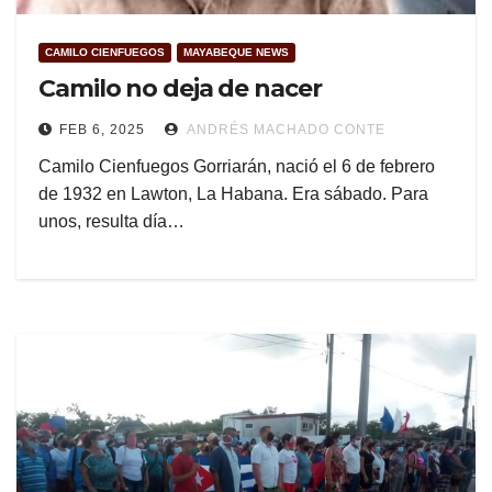
CAMILO CIENFUEGOS
MAYABEQUE NEWS
Camilo no deja de nacer
FEB 6, 2025
ANDRÉS MACHADO CONTE
Camilo Cienfuegos Gorriarán, nació el 6 de febrero
de 1932 en Lawton, La Habana. Era sábado. Para
unos, resulta día…