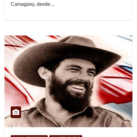
Camagüey, desde…