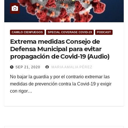
CAMILO CIENFUEGOS
SPECIAL COVERAGE COVID-19
PODCAST
Extrema medidas Consejo de
Defensa Municipal para evitar
propagación de Covid-19 (Audio)
SEP 21, 2020
MARIA AMALIA PÉREZ
No bajar la guardia y por el contrario extremar las
medidas de prevención contra la Covid-19 y exigir
con rigor…