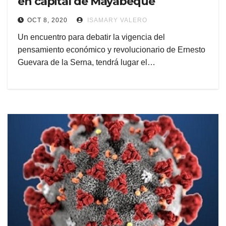
en capital de Mayabeque
OCT 8, 2020
ISAMARY VALERO
Un encuentro para debatir la vigencia del
pensamiento económico y revolucionario de Ernesto
Guevara de la Serna, tendrá lugar el…