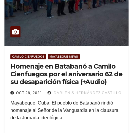
CAMILO CIENFUEGOS
MAYABEQUE NEWS
Homenaje en Batabanó a Camilo
Cienfuegos por el aniversario 62 de
su desaparición física (+Audio)
OCT 28, 2021
DARLENIS HERNÁNDEZ CASTILLO
Mayabeque, Cuba: El pueblo de Batabanó rindió
homenaje al Señor de la Vanguardia en la clausura
de la Jornada Ideológica…