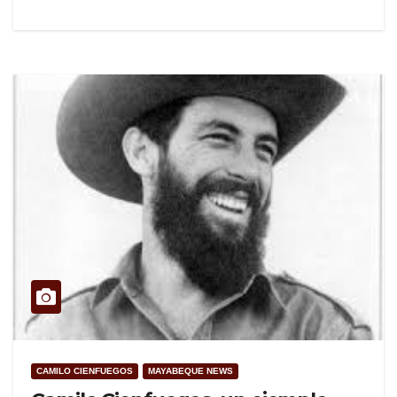
CAMILO CIENFUEGOS
MAYABEQUE NEWS