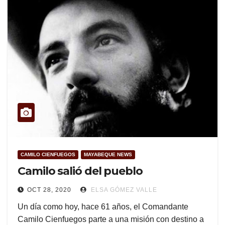
CAMILO CIENFUEGOS
MAYABEQUE NEWS
Camilo salió del pueblo
OCT 28, 2020
ELSA GÓMEZ VALLE
Un día como hoy, hace 61 años, el Comandante
Camilo Cienfuegos parte a una misión con destino a