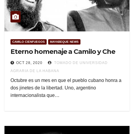
CAMILO CIENFUEGOS
MAYABEQUE NEWS
Eterno homenaje a Camilo y Che
OCT 28, 2020
TOMADO DE UNIVERSIDAD
AGRARIA DE LA HABANA
Octubre es un mes en que el pueblo cubano honra a
dos jinetes de la libertad. Uno, argentino
internacionalista que…